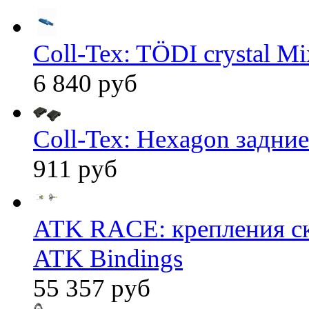
Coll-Tex: TÖDI crystal Mix
6 840 руб
Coll-Tex: Hexagon задние
911 руб
ATK RACE: крепления 
ATK Bindings
55 357 руб