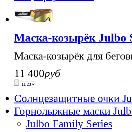
Маска-козырёк Julbo 
Маска-козырёк для бего
11 400
руб
Солнцезащитные очки Ju
Горнолыжные маски Julb
Julbo Family Series