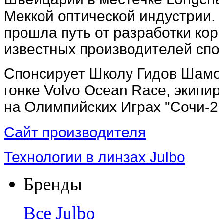
Меккой оптической индустрии.
прошла путь от разработки ко
известных производителей сп
Спонсирует Школу Гидов Шамо
гонке Volvo Ocean Race, экип
на Олимпийских Играх "Сочи-2
Сайт производителя
Технологии в линзах Julbo
Бренды
Все
Julbo