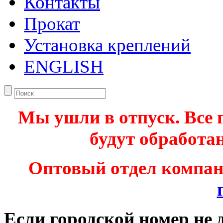
Контакты
Прокат
Установка креплений
ENGLISH
Мы ушли в отпуск. Все 
будут обработан
Оптовый отдел компа
Если городской номер не 