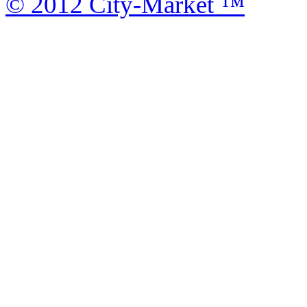
© 2012 City-Market ™