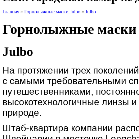
Главная
»
Горнолыжные маски Julbo
»
Julbo
Горнолыжные маски 
Julbo
На протяжении трех поколени
с самыми требовательными сп
путешественниками, постоянно
высокотехнологичные линзы и 
природе.
Штаб-квартира компании распо
Швейцарии в местечке Longcha