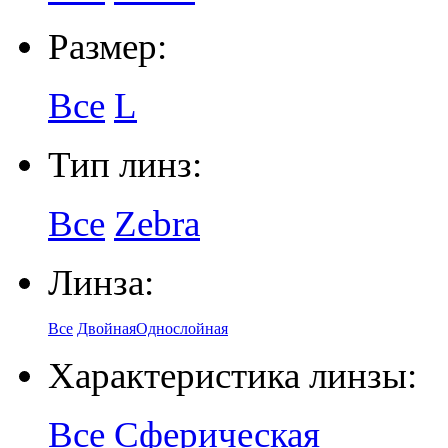
Размер:
Все
L
Тип линз:
Все
Zebra
Линза:
Все
Двойная
Однослойная
Характеристика линзы:
Все
Сферическая