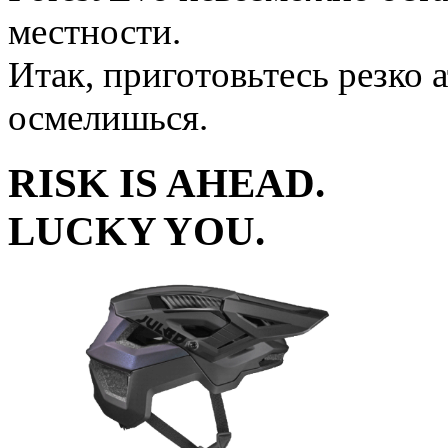
местности.
Итак, приготовьтесь резко а
осмелишься.
RISK IS AHEAD.
LUCKY YOU.