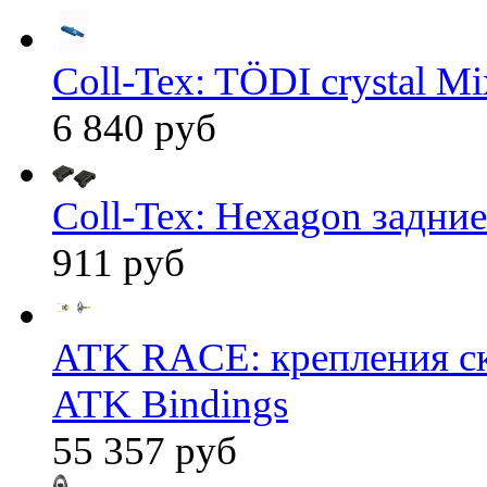
Coll-Tex: TÖDI crystal Mix
6 840 руб
Coll-Tex: Hexagon задние
911 руб
ATK RACE: крепления 
ATK Bindings
55 357 руб