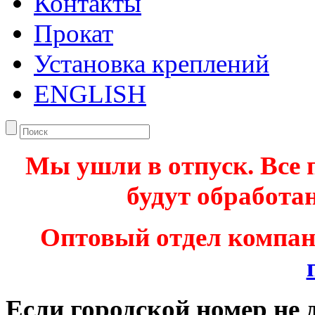
Контакты
Прокат
Установка креплений
ENGLISH
Мы ушли в отпуск. Все 
будут обработан
Оптовый отдел компа
Если городской номер не 