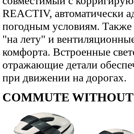
совместимый с корригирую
REACTIV, автоматически а
погодным условиям. Также
"на лету" и вентиляционны
комфорта. Встроенные свет
отражающие детали обеспе
при движении на дорогах.
COMMUTE WITHOUT