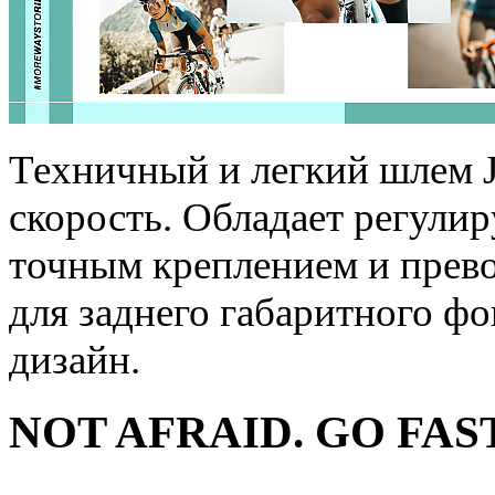
Техничный и легкий шлем 
скорость. Обладает регул
точным креплением и прев
для заднего габаритного ф
дизайн.
NOT AFRAID. GO FAST