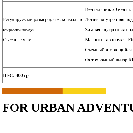
Вентиляция: 20 венти
Регулируемый размер для максимально
Летняя внутренняя подк
Зимняя внутренняя подк
комфортной посадки
Съемные уши
Магнитная застежка Fi
Съемный и моющийся 
Фотохромный визор 
ВЕС: 400 гр
FOR URBAN ADVENT