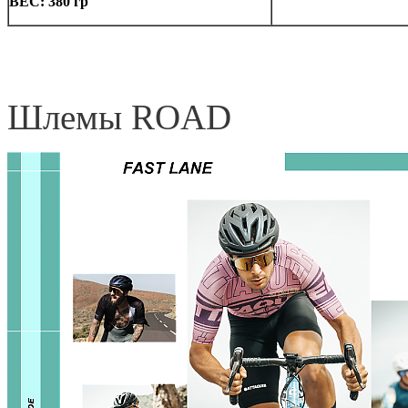
ВЕС: 380 гр
Шлемы ROAD