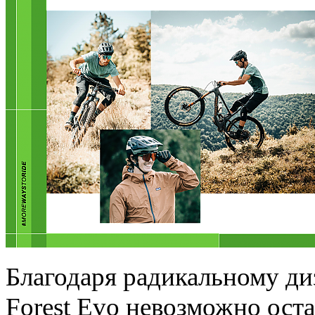
Благодаря радикальному ди
Forest Evo невозможно ост