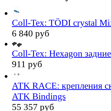
Coll-Tex: TÖDI crystal Mix
6 840 руб
Coll-Tex: Hexagon задние
911 руб
ATK RACE: крепления 
ATK Bindings
55 357 руб