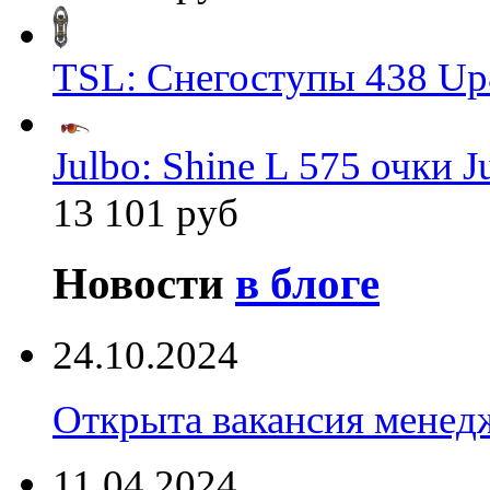
TSL: Снегоступы 438 Up
Julbo: Shine L 575 очки J
13 101 руб
Новости
в блоге
24.10.2024
Открыта вакансия менед
11.04.2024