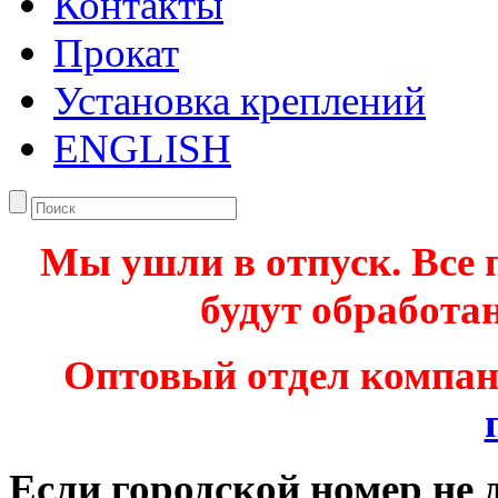
Контакты
Прокат
Установка креплений
ENGLISH
Мы ушли в отпуск. Все 
будут обработан
Оптовый отдел компа
Если городской номер не 