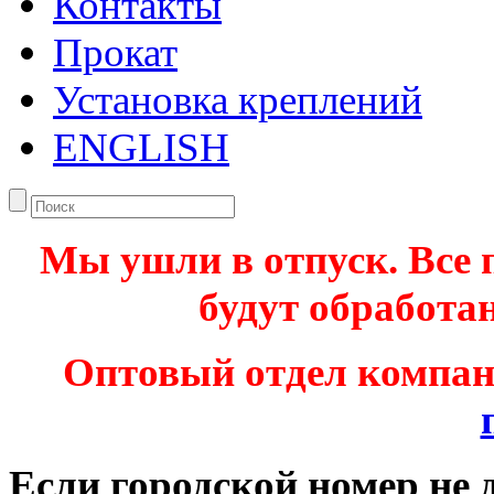
Контакты
Прокат
Установка креплений
ENGLISH
Мы ушли в отпуск. Все 
будут обработан
Оптовый отдел компа
Если городской номер не 