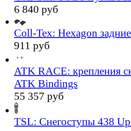
6 840 руб
Coll-Tex: Hexagon задние
911 руб
ATK RACE: крепления 
ATK Bindings
55 357 руб
TSL: Снегоступы 438 Up