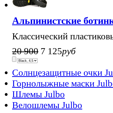
Альпинистские ботинк
Классический пластиков
20 900
7 125
руб
Солнцезащитные очки Ju
Горнолыжные маски Julb
Шлемы Julbo
Велошлемы Julbo