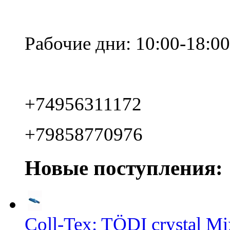
Рабочие дни: 10:00-18:00
+74956311172
+79858770976
Новые поступления:
Coll-Tex: TÖDI crystal Mix