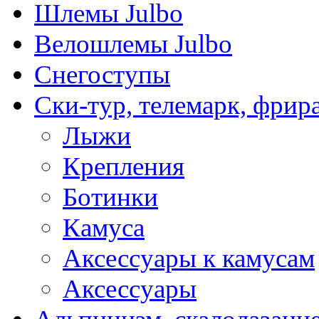
Шлемы Julbo
Велошлемы Julbo
Снегоступы
Ски-тур, телемарк, фрир
Лыжи
Крепления
Ботинки
Камуса
Аксессуары к камусам
Аксессуары