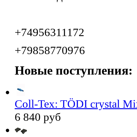
+74956311172
+79858770976
Новые поступления:
Coll-Tex: TÖDI crystal Mix
6 840 руб