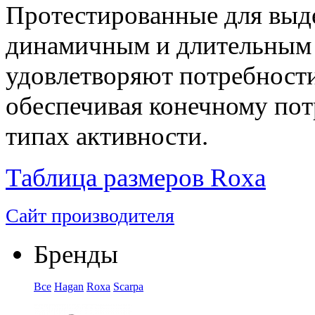
Протестированные для выд
динамичным и длительным
удовлетворяют потребности
обеспечивая конечному по
типах активности.
Таблица размеров Roxa
Сайт производителя
Бренды
Все
Hagan
Roxa
Scarpa