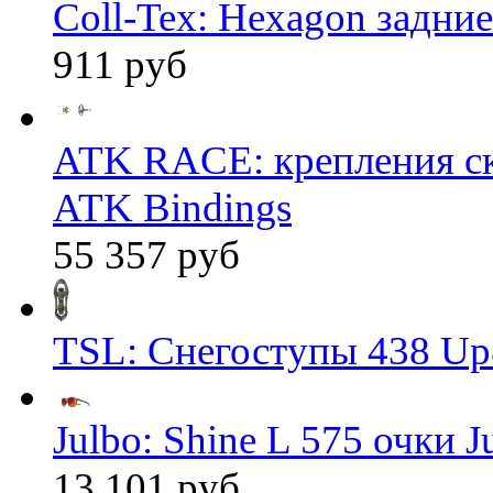
Coll-Tex: Hexagon задние
911 руб
ATK RACE: крепления 
ATK Bindings
55 357 руб
TSL: Снегоступы 438 Up
Julbo: Shine L 575 очки J
13 101 руб