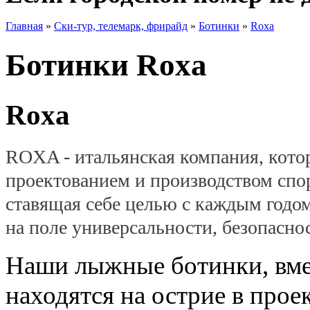
Главная
»
Ски-тур, телемарк, фрирайд
»
Ботинки
»
Roxa
Ботинки Roxa
Roxa
ROXA - итальянская компания, кото
проектованием и производством спо
ставящая себе целью
с каждым годо
на поле универсальности, безопасно
Наши лыжные ботинки, вме
находятся на острие в прое