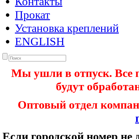
Контакты
Прокат
Установка креплений
ENGLISH
Мы ушли в отпуск. Все 
будут обработан
Оптовый отдел компа
Если городской номер не 