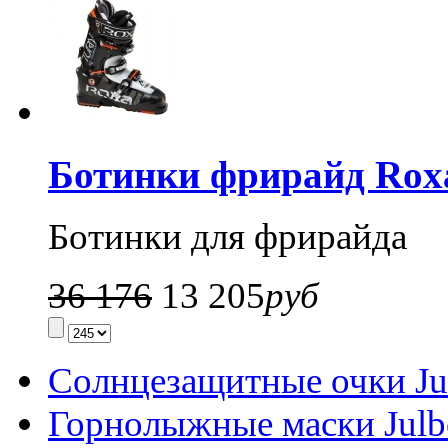
Ботинки фрирайд Rox
Ботинки для фрирайда
36 176
13 205
руб
Солнцезащитные очки Ju
Горнолыжные маски Julb