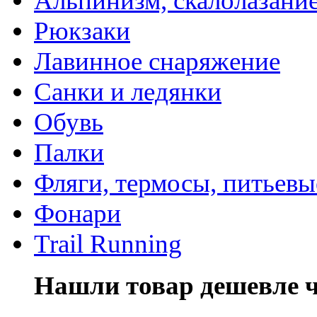
Альпинизм, скалолазани
Рюкзаки
Лавинное снаряжение
Санки и ледянки
Обувь
Палки
Фляги, термосы, питьевы
Фонари
Trail Running
Нашли товар дешевле че