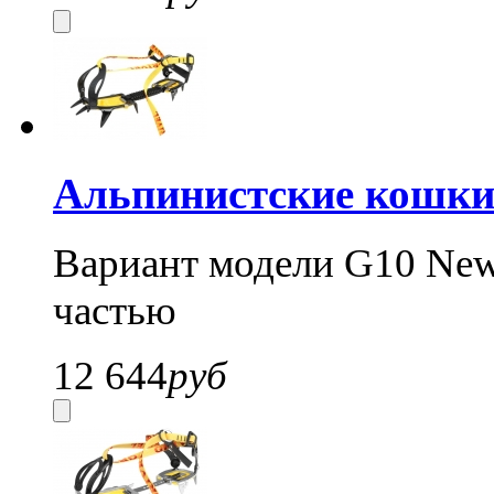
Альпинистские кошки 
Вариант модели G10 New 
частью
12 644
руб