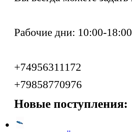
Рабочие дни: 10:00-18:00
+74956311172
+79858770976
Новые поступления: