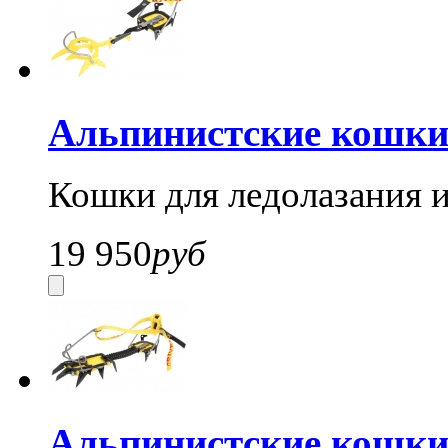
Альпинистские кошки
Кошки для ледолазания и
19 950
руб
Альпинистские кошки