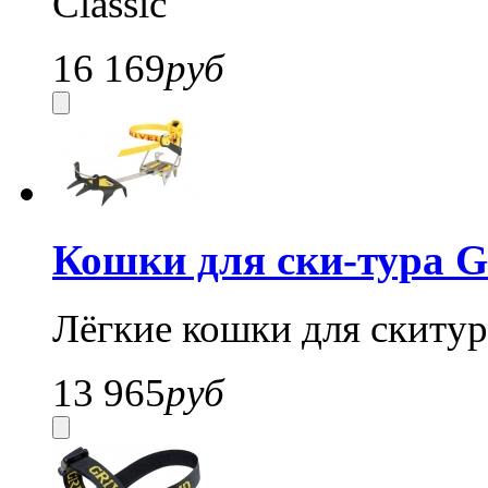
Classic
16 169
руб
Кошки для ски-тура G
Лёгкие кошки для скитур
13 965
руб