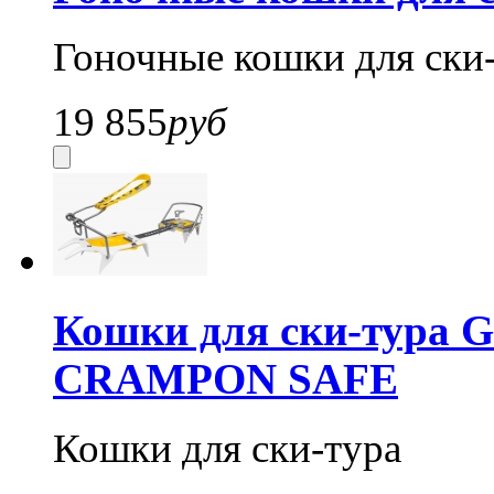
Гоночные кошки для ски
19 855
руб
Кошки для ски-тура G
CRAMPON SAFE
Кошки для ски-тура