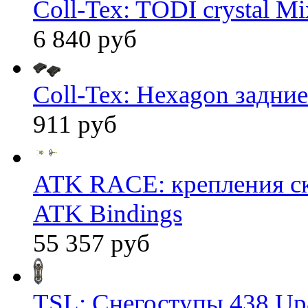
Coll-Tex: TÖDI crystal Mix
6 840 руб
Coll-Tex: Hexagon задние
911 руб
ATK RACE: крепления 
ATK Bindings
55 357 руб
TSL: Снегоступы 438 Up