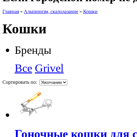
Главная
»
Альпинизм, скалолазание
»
Кошки
Кошки
Бренды
Все
Grivel
Сортировать по:
Гоночные кошки для ск