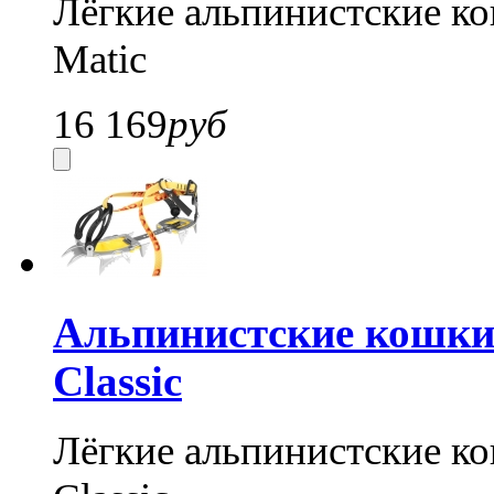
Лёгкие альпинистские к
Matic
16 169
руб
Альпинистские кошки G
Classic
Лёгкие альпинистские к