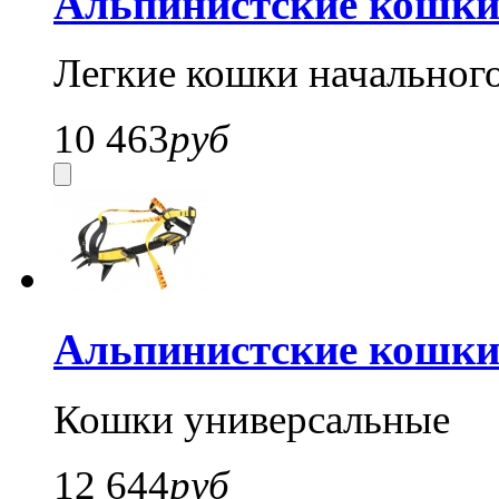
Альпинистские кошки
Легкие кошки начальног
10 463
руб
Альпинистские кошки 
Кошки универсальные
12 644
руб