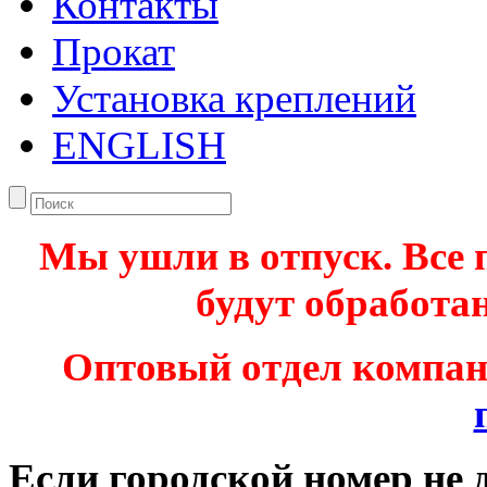
Контакты
Прокат
Установка креплений
ENGLISH
Мы ушли в отпуск. Все 
будут обработан
Оптовый отдел компа
Если городской номер не 