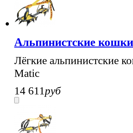
Альпинистские кошки 
Лёгкие альпинистские к
Matic
14 611
руб