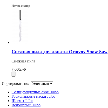
Нет на складе
Снежная пила для лопаты Ortovox Snow Saw
Снежная пила
7 600
руб
Сортировать по:
Солнцезащитные очки Julbo
Горнолыжные маски Julbo
Шлемы Julbo
Велошлемы Julbo