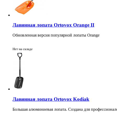
Лавинная лопата Ortovox Orange II
Обновленная версия популярной лопаты Orange
Нет на складе
Лавинная лопата Ortovox Kodiak
Большая алюминиевая лопата. Создана для профессионал