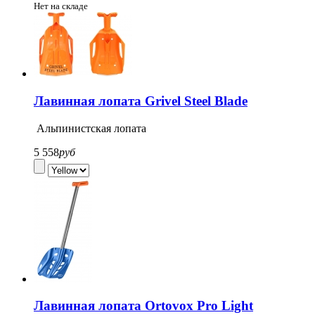
Нет на складе
Лавинная лопата Grivel Steel Blade
Альпинистская лопата
5 558
руб
Лавинная лопата Ortovox Pro Light