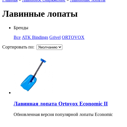
Лавинные лопаты
Бренды
Все
ATK Bindings
Grivel
ORTOVOX
Сортировать по:
Лавинная лопата Ortovox Economic II
Обновленная версия популярной лопаты Economic