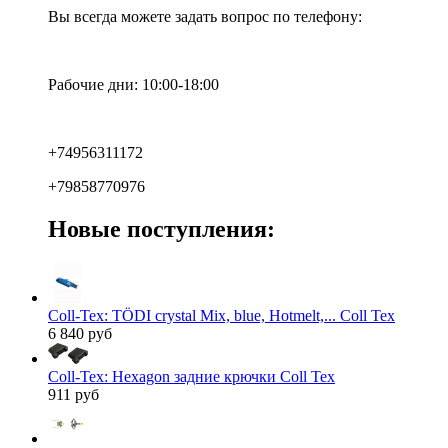
Вы всегда можете задать вопрос по телефону:
Рабочие дни: 10:00-18:00
+74956311172
+79858770976
Новые поступления:
Coll-Tex: TÖDI crystal Mix, blue, Hotmelt,... Coll Tex
6 840 руб
Coll-Tex: Hexagon задние крючки Coll Tex
911 руб