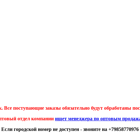
 Все поступающие заказы обязательно будут обработаны посл
птовый отдел компании
ищет менеджера по оптовым продаж
Если городской номер не доступен - звоните на +79858770976