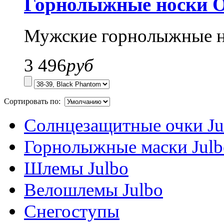
Горнолыжные носки O
Мужские горнолыжные 
3 496
руб
Сортировать по:
Солнцезащитные очки Ju
Горнолыжные маски Julb
Шлемы Julbo
Велошлемы Julbo
Снегоступы