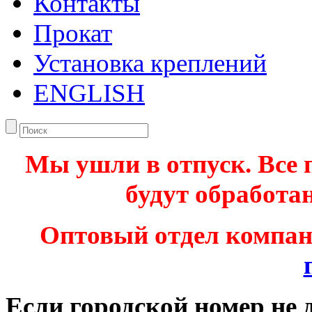
Контакты
Прокат
Установка креплений
ENGLISH
Мы ушли в отпуск. Все 
будут обработан
Оптовый отдел компа
Если городской номер не 