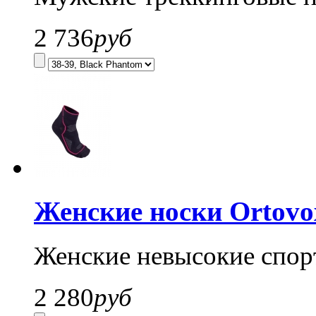
2 736
руб
Женские носки Ortovo
Женские невысокие спор
2 280
руб