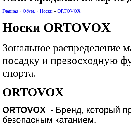
Главная
»
Обувь
»
Носки
»
ORTOVOX
Носки ORTOVOX
Зональное распределение м
посадку и превосходную фу
спорта.
ORTOVOX
ORTOVOX
-
Бренд, который п
безопасным катанием.