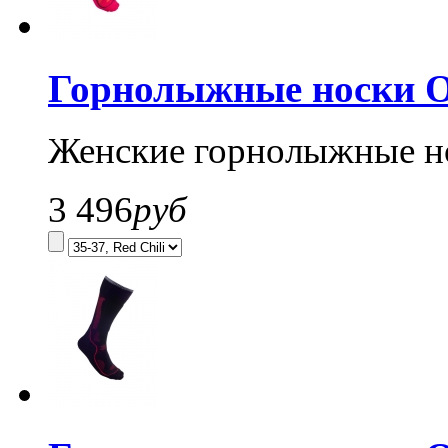
Горнолыжные носки O
Женские горнолыжные н
3 496
руб