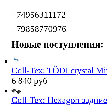
+74956311172
+79858770976
Новые поступления:
Coll-Tex: TÖDI crystal Mix
6 840 руб
Coll-Tex: Hexagon задние