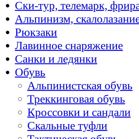
Ски-тур, телемарк, фрир
Альпинизм, скалолазани
Рюкзаки
Лавинное снаряжение
Санки и ледянки
Обувь
Альпинистская обувь
Треккинговая обувь
Кроссовки и сандали
Скальные туфли
Тактическая обувь