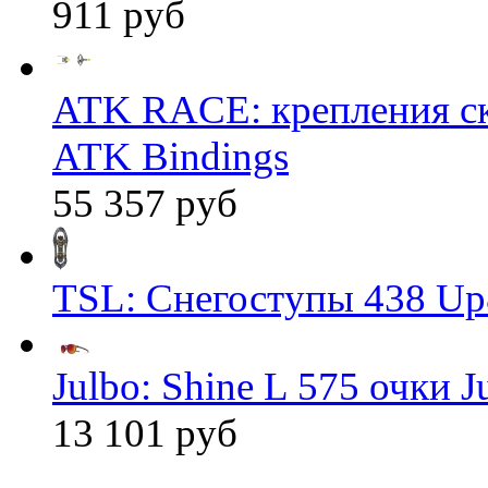
911 руб
ATK RACE: крепления 
ATK Bindings
55 357 руб
TSL: Снегоступы 438 Up
Julbo: Shine L 575 очки J
13 101 руб