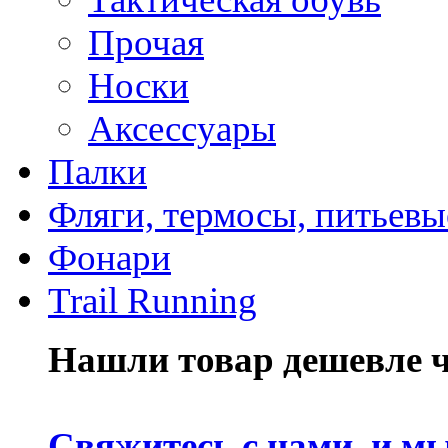
Прочая
Носки
Аксессуары
Палки
Фляги, термосы, питьевы
Фонари
Trail Running
Нашли товар дешевле че
Свяжитесь с нами, и м