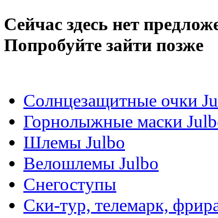
Сейчас здесь нет предлож
Попробуйте зайти позже
Солнцезащитные очки Ju
Горнолыжные маски Julb
Шлемы Julbo
Велошлемы Julbo
Снегоступы
Ски-тур, телемарк, фрир