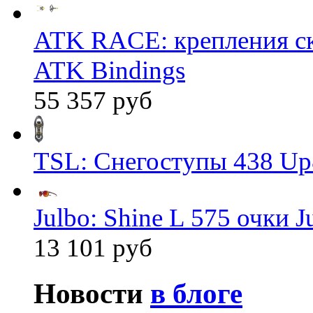
ATK RACE: крепления 
ATK Bindings
55 357 руб
TSL: Снегоступы 438 Up
Julbo: Shine L 575 очки J
13 101 руб
Новости
в блоге