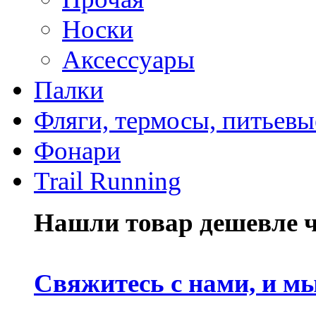
Носки
Аксессуары
Палки
Фляги, термосы, питьевы
Фонари
Trail Running
Нашли товар дешевле че
Свяжитесь с нами, и м