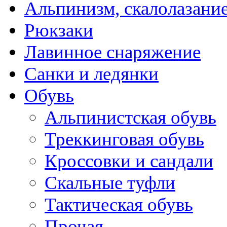
Альпинизм, скалолазани
Рюкзаки
Лавинное снаряжение
Санки и ледянки
Обувь
Альпинистская обувь
Треккинговая обувь
Кроссовки и сандали
Скальные туфли
Тактическая обувь
Прочая