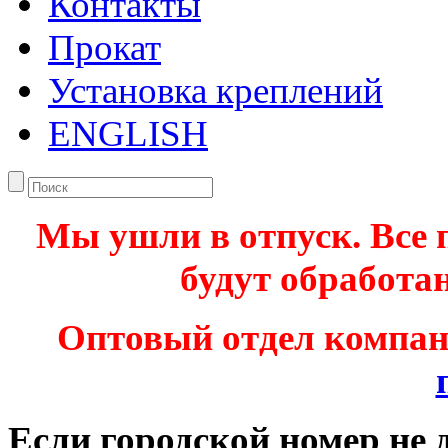
Контакты
Прокат
Установка креплений
ENGLISH
Мы ушли в отпуск. Все 
будут обработан
Оптовый отдел компа
Если городской номер не 