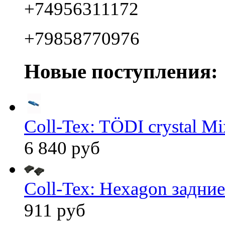
+74956311172
+79858770976
Новые поступления:
Coll-Tex: TÖDI crystal Mix
6 840 руб
Coll-Tex: Hexagon задние
911 руб