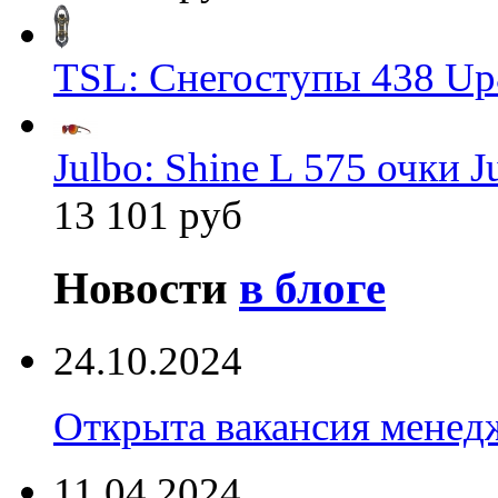
TSL: Снегоступы 438 Up
Julbo: Shine L 575 очки J
13 101 руб
Новости
в блоге
24.10.2024
Открыта вакансия менед
11.04.2024