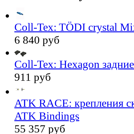
Coll-Tex: TÖDI crystal Mix
6 840 руб
Coll-Tex: Hexagon задние
911 руб
ATK RACE: крепления 
ATK Bindings
55 357 руб