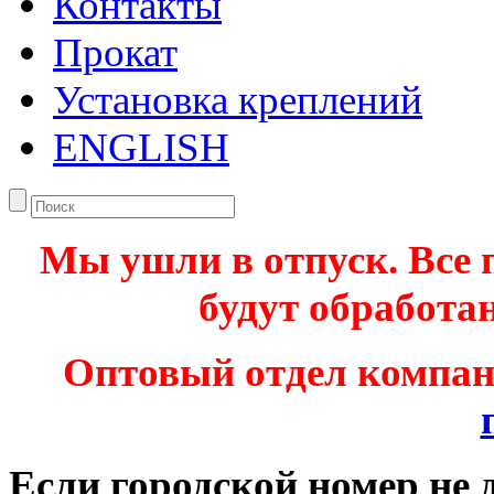
Контакты
Прокат
Установка креплений
ENGLISH
Мы ушли в отпуск. Все 
будут обработан
Оптовый отдел компа
Если городской номер не 