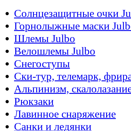
Солнцезащитные очки Ju
Горнолыжные маски Julb
Шлемы Julbo
Велошлемы Julbo
Снегоступы
Ски-тур, телемарк, фрир
Альпинизм, скалолазани
Рюкзаки
Лавинное снаряжение
Санки и ледянки