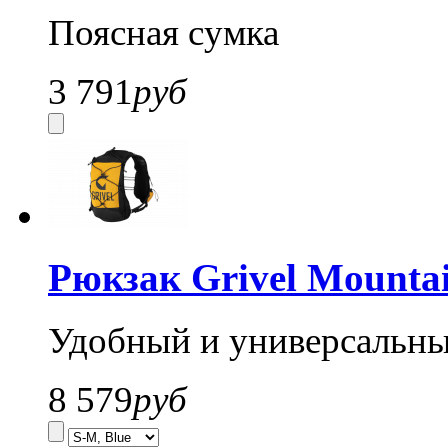
Поясная сумка
3 791
руб
Рюкзак Grivel Mounta
Удобный и универсальны
8 579
руб