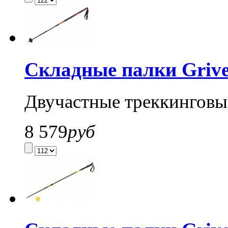
Складные палки Grivel
Двучастные треккинговы
8 579
руб