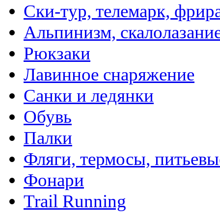
Ски-тур, телемарк, фрир
Альпинизм, скалолазани
Рюкзаки
Лавинное снаряжение
Санки и ледянки
Обувь
Палки
Фляги, термосы, питьевы
Фонари
Trail Running