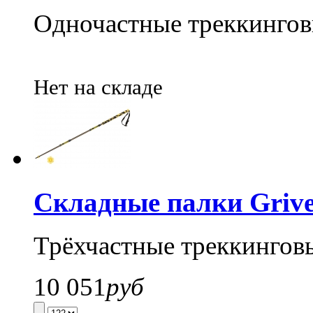
Одночастные треккингов
Нет на складе
Складные палки Grivel
Трёхчастные треккингов
10 051
руб