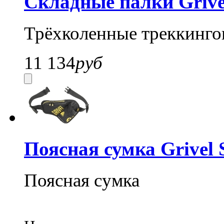
Складные палки Grive
Трёхколенные треккинго
11 134
руб
Поясная сумка Grive
Поясная сумка