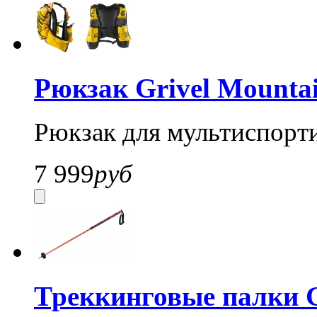
Рюкзак Grivel Mountai
Рюкзак для мультиспорт
7 999
руб
Треккинговые палки Gr