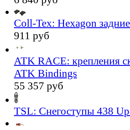
Coll-Tex: Hexagon задние
911 руб
ATK RACE: крепления 
ATK Bindings
55 357 руб
TSL: Снегоступы 438 Up