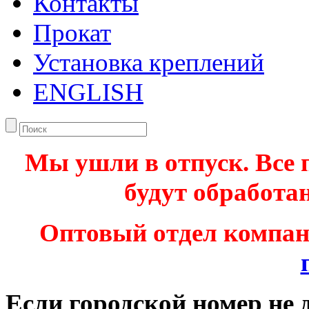
Контакты
Прокат
Установка креплений
ENGLISH
Мы ушли в отпуск. Все 
будут обработан
Оптовый отдел компа
Если городской номер не 