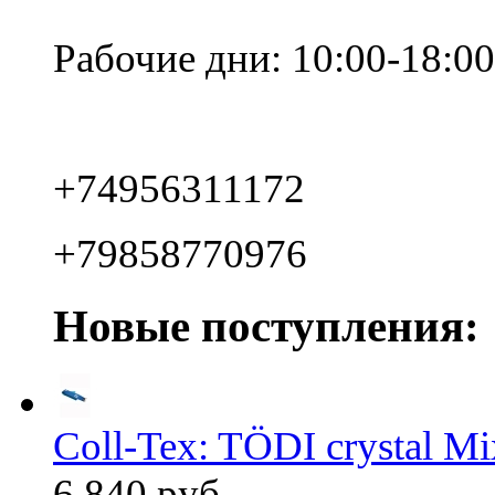
Рабочие дни: 10:00-18:00
+74956311172
+79858770976
Новые поступления:
Coll-Tex: TÖDI crystal Mix
6 840 руб