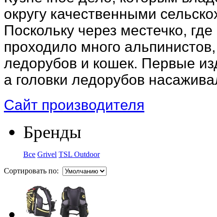
округу качественными сельск
Поскольку через местечко, где
проходило много альпинистов
ледорубов и кошек. Первые из
а головки ледорубов насаживал
Сайт производителя
Бренды
Все
Grivel
TSL Outdoor
Сортировать по: