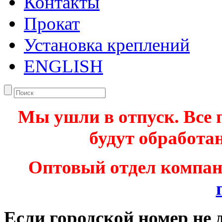
Контакты
Прокат
Установка креплений
ENGLISH
Мы ушли в отпуск. Все 
будут обработан
Оптовый отдел компа
Если городской номер не 