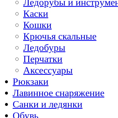
Ледорубы и инструме
Каски
Кошки
Крючья скальные
Ледобуры
Перчатки
Аксессуары
Рюкзаки
Лавинное снаряжение
Санки и ледянки
Обувь