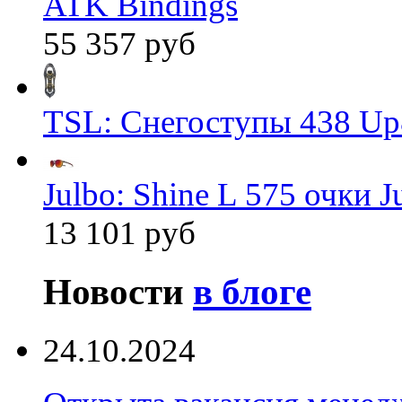
ATK Bindings
55 357 руб
TSL: Снегоступы 438 Up
Julbo: Shine L 575 очки J
13 101 руб
Новости
в блоге
24.10.2024