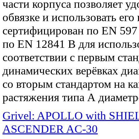
части корпуса позволяет уд
обвязке и использовать его
сертифицирован по EN 597 
по EN 12841 B для использо
соответствии с первым стан
динамических верёвках диам
со вторым стандартом на ка
растяжения типа А диаметро
Grivel: APOLLO with SHIE
ASCENDER AC-30