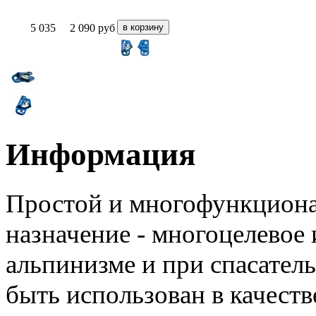
5 035
2 090
руб
Информация
Простой и многофункциона
назначение - многоцелевое
альпинизме и при спасател
быть использован в качест