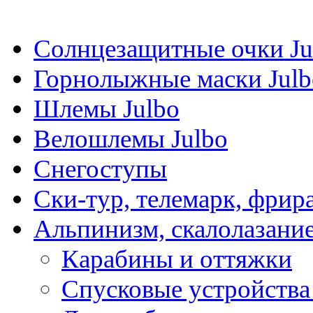
Солнцезащитные очки Ju
Горнолыжные маски Julb
Шлемы Julbo
Велошлемы Julbo
Снегоступы
Ски-тур, телемарк, фрир
Альпинизм, скалолазани
Карабины и оттяжки
Спусковые устройства