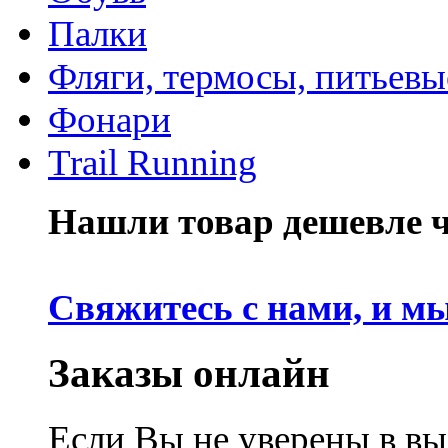
Палки
Фляги, термосы, питьевы
Фонари
Trail Running
Нашли товар дешевле че
Свяжитесь с нами, и м
Заказы онлайн
Если Вы не уверены в вы