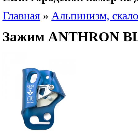
Главная
»
Альпинизм, скал
Зажим ANTHRON B