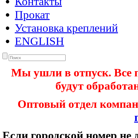
Контакты
Прокат
Установка креплений
ENGLISH
Мы ушли в отпуск. Все 
будут обработан
Оптовый отдел компа
Если городской номер не 