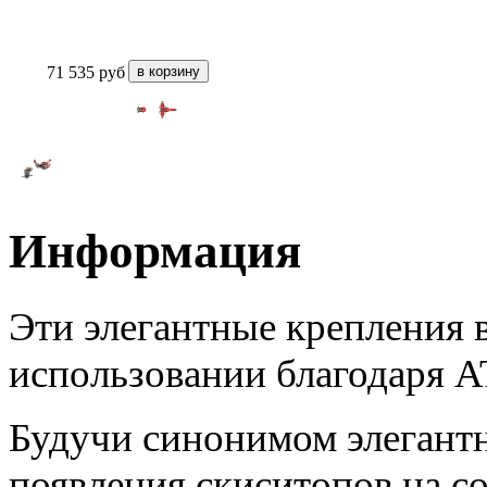
71 535
руб
Информация
Эти элегантные крепления в
использовании благодаря A
Будучи синонимом элегантн
появления скиситопов на с