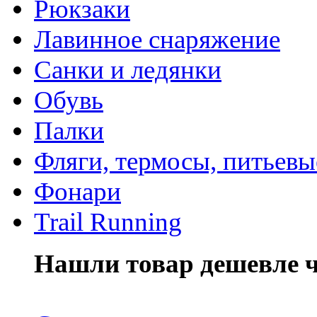
Рюкзаки
Лавинное снаряжение
Санки и ледянки
Обувь
Палки
Фляги, термосы, питьевы
Фонари
Trail Running
Нашли товар дешевле че