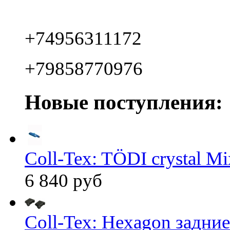
+74956311172
+79858770976
Новые поступления:
Coll-Tex: TÖDI crystal Mix
6 840 руб
Coll-Tex: Hexagon задние