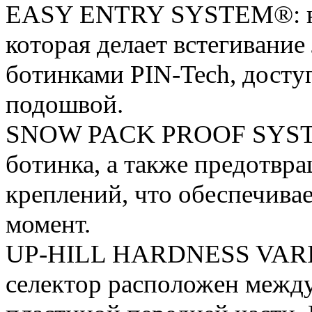
EASY ENTRY SYSTEM®: нов
которая делает встегивани
ботинками PIN-Tech, досту
подошвой.
SNOW PACK PROOF SYSTEM
ботинка, а также предотвр
креплений, что обеспечива
момент.
UP-HILL HARDNESS VARI
селектор расположен межд