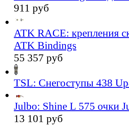
911 руб
ATK RACE: крепления 
ATK Bindings
55 357 руб
TSL: Снегоступы 438 Up
Julbo: Shine L 575 очки J
13 101 руб