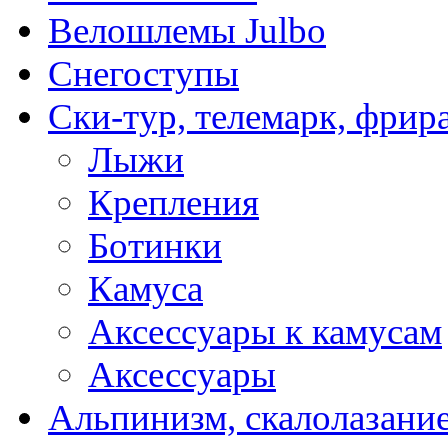
Велошлемы Julbo
Снегоступы
Ски-тур, телемарк, фрир
Лыжи
Крепления
Ботинки
Камуса
Аксессуары к камусам
Аксессуары
Альпинизм, скалолазани