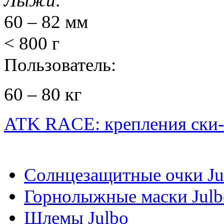
Лыжи:
60 – 82 мм
< 800 г
Пользователь:
60 – 80 кг
ATK RACE: крепления ск
Солнцезащитные очки Ju
Горнолыжные маски Julb
Шлемы Julbo