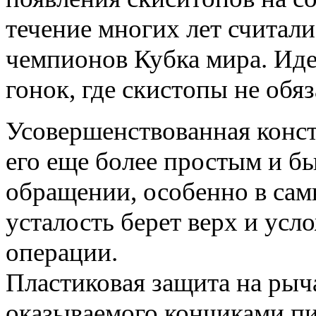
течение многих лет считал
чемпионов Кубка мира. Иде
гонок, где скистопы не обя
Усовершенствованная конст
его еще более простым и б
обращении, особенно в сам
усталость берет верх и ус
операции.
Пластиковая защита на рыча
оказываемого кончиками пи