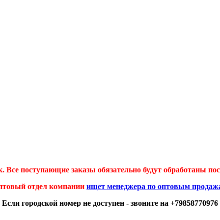
 Все поступающие заказы обязательно будут обработаны посл
птовый отдел компании
ищет менеджера по оптовым продаж
Если городской номер не доступен - звоните на +79858770976