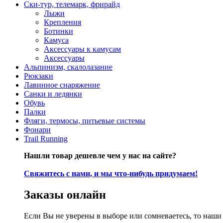
Ски-тур, телемарк, фрирайд
Лыжи
Крепления
Ботинки
Камуса
Аксессуары к камусам
Аксессуары
Альпинизм, скалолазание
Рюкзаки
Лавинное снаряжение
Санки и ледянки
Обувь
Палки
Фляги, термосы, питьевые системы
Фонари
Trail Running
Нашли товар дешевле чем у нас на сайте?
Свяжитесь с нами, и мы что-нибудь придумаем!
Заказы онлайн
Если Вы не уверены в выборе или сомневаетесь, то наш