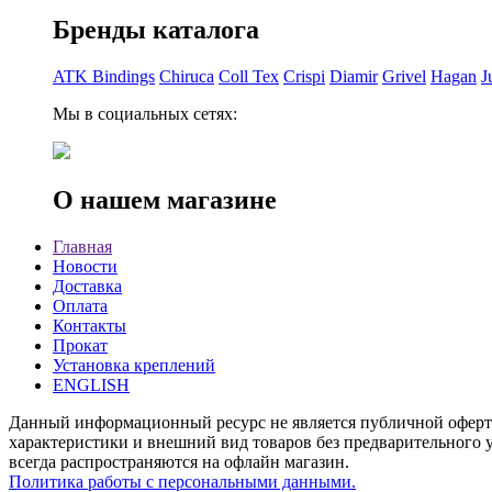
Бренды каталога
ATK Bindings
Chiruca
Coll Tex
Crispi
Diamir
Grivel
Hagan
J
Мы в социальных сетях:
О нашем магазине
Главная
Новости
Доставка
Оплата
Контакты
Прокат
Установка креплений
ENGLISH
Данный информационный ресурс не является публичной офертой
характеристики и внешний вид товаров без предварительного у
всегда распространяются на офлайн магазин.
Политика работы с персональными данными.