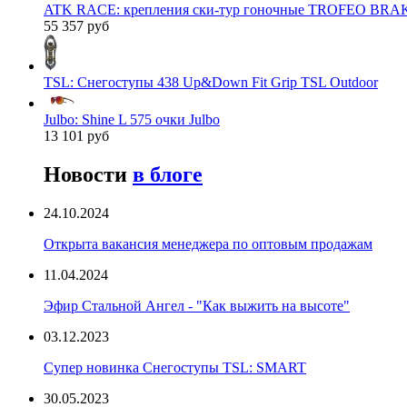
ATK RACE: крепления ски-тур гоночные TROFEO BRAK
55 357 руб
TSL: Снегоступы 438 Up&Down Fit Grip TSL Outdoor
Julbo: Shine L 575 очки Julbo
13 101 руб
Новости
в блоге
24.10.2024
Открыта вакансия менеджера по оптовым продажам
11.04.2024
Эфир Стальной Ангел - "Как выжить на высоте"
03.12.2023
Супер новинка Снегоступы TSL: SMART
30.05.2023