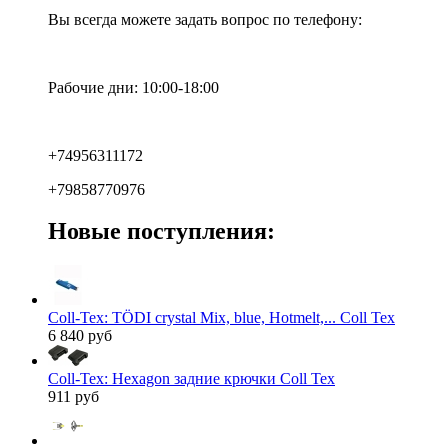
Вы всегда можете задать вопрос по телефону:
Рабочие дни: 10:00-18:00
+74956311172
+79858770976
Новые поступления:
Coll-Tex: TÖDI crystal Mix, blue, Hotmelt,... Coll Tex
6 840 руб
Coll-Tex: Hexagon задние крючки Coll Tex
911 руб