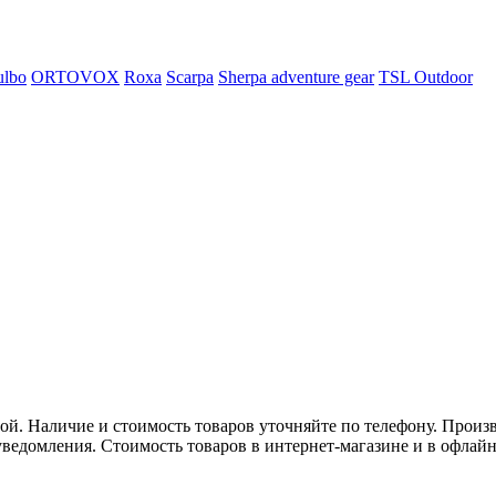
ulbo
ORTOVOX
Roxa
Scarpa
Sherpa adventure gear
TSL Outdoor
. Наличие и стоимость товаров уточняйте по телефону. Произв
ведомления. Стоимость товаров в интернет-магазине и в офлайн