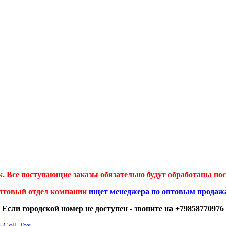
 Все поступающие заказы обязательно будут обработаны посл
птовый отдел компании
ищет менеджера по оптовым продаж
Если городской номер не доступен - звоните на +79858770976
»
Coll Tex