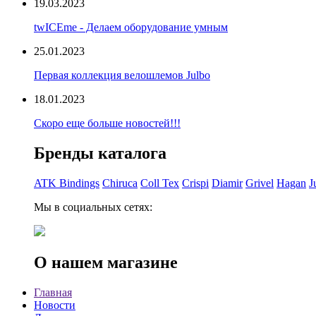
19.03.2023
twICEme - Делаем оборудование умным
25.01.2023
Первая коллекция велошлемов Julbo
18.01.2023
Скоро еще больше новостей!!!
Бренды каталога
ATK Bindings
Chiruca
Coll Tex
Crispi
Diamir
Grivel
Hagan
J
Мы в социальных сетях:
О нашем магазине
Главная
Новости