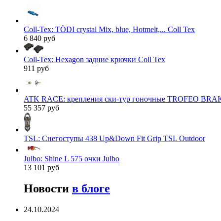
Coll-Tex: TÖDI crystal Mix, blue, Hotmelt,... Coll Tex
6 840 руб
Coll-Tex: Hexagon задние крючки Coll Tex
911 руб
ATK RACE: крепления ски-тур гоночные TROFEO BRAK
55 357 руб
TSL: Снегоступы 438 Up&Down Fit Grip TSL Outdoor
Julbo: Shine L 575 очки Julbo
13 101 руб
Новости
в блоге
24.10.2024