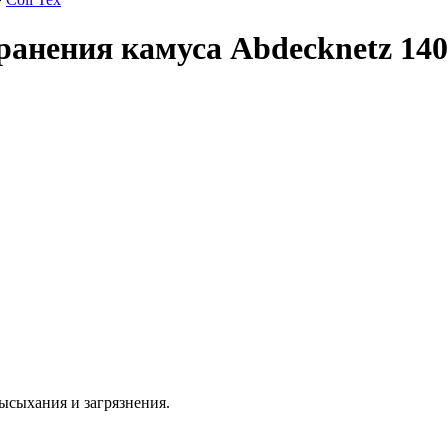
хранения камуса Abdecknetz 14
высыхания и загрязнения.