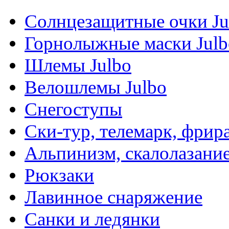
Солнцезащитные очки Ju
Горнолыжные маски Julb
Шлемы Julbo
Велошлемы Julbo
Снегоступы
Ски-тур, телемарк, фрир
Альпинизм, скалолазани
Рюкзаки
Лавинное снаряжение
Санки и ледянки