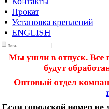
Контакты
Прокат
Установка креплений
ENGLISH
Мы ушли в отпуск. Все 
будут обработан
Оптовый отдел компа
Если городской номер не 