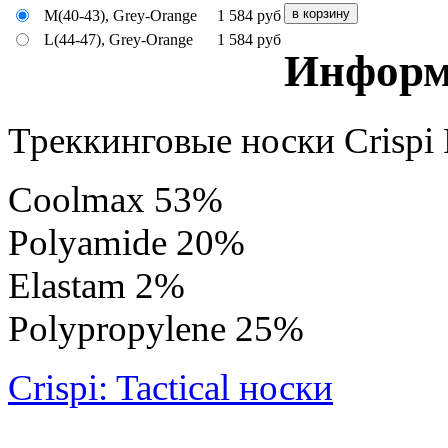
M(40-43), Grey-Orange
1 584
руб
L(44-47), Grey-Orange
1 584
руб
Информ
Треккинговые носки Crispi 
Coolmax 53%
Polyamide 20%
Elastam 2%
Polypropylene 25%
Crispi: Tactical носки