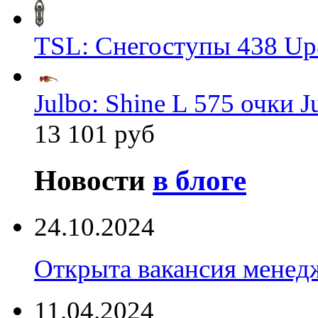
TSL: Снегоступы 438 Up
Julbo: Shine L 575 очки J
13 101 руб
Новости
в блоге
24.10.2024
Открыта вакансия менед
11.04.2024