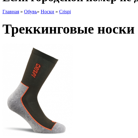
Главная
»
Обувь
»
Носки
»
Crispi
Треккинговые носки C