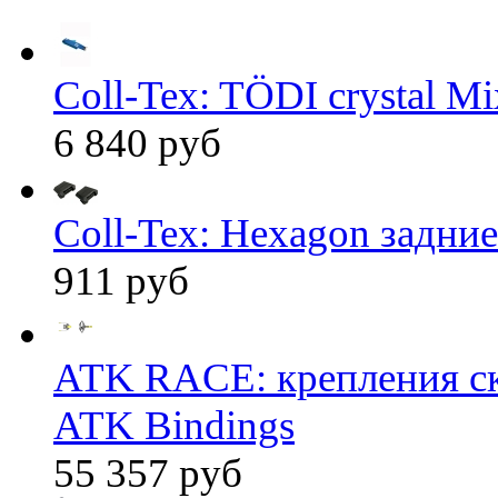
Coll-Tex: TÖDI crystal Mix
6 840 руб
Coll-Tex: Hexagon задние
911 руб
ATK RACE: крепления 
ATK Bindings
55 357 руб