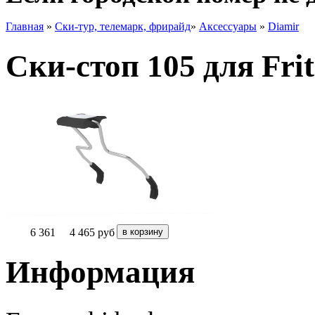
Главная
»
Ски-тур, телемарк, фрирайд
»
Аксессуары
»
Diamir
Ски-стоп 105 для Frit
6 361
4 465
руб
Информация