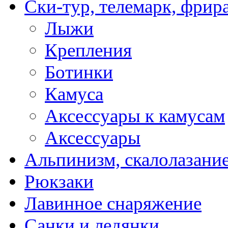
Ски-тур, телемарк, фрир
Лыжи
Крепления
Ботинки
Камуса
Аксессуары к камусам
Аксессуары
Альпинизм, скалолазани
Рюкзаки
Лавинное снаряжение
Санки и ледянки