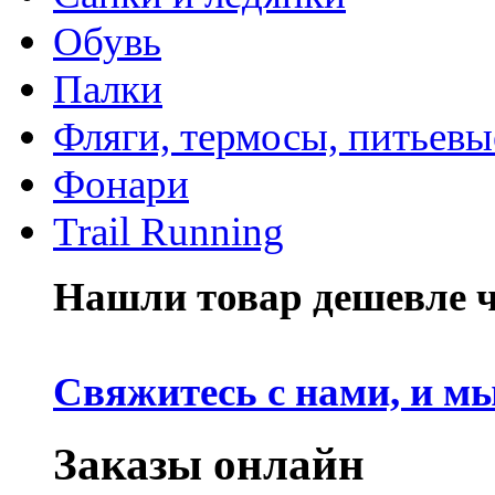
Обувь
Палки
Фляги, термосы, питьевы
Фонари
Trail Running
Нашли товар дешевле че
Свяжитесь с нами, и м
Заказы онлайн