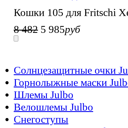
Кошки 105 для Fritschi X
8 482
5 985
руб
Солнцезащитные очки Ju
Горнолыжные маски Julb
Шлемы Julbo
Велошлемы Julbo
Снегоступы