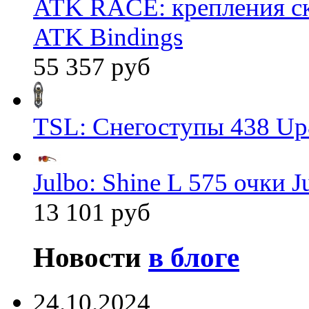
ATK RACE: крепления 
ATK Bindings
55 357 руб
TSL: Снегоступы 438 Up
Julbo: Shine L 575 очки J
13 101 руб
Новости
в блоге
24.10.2024