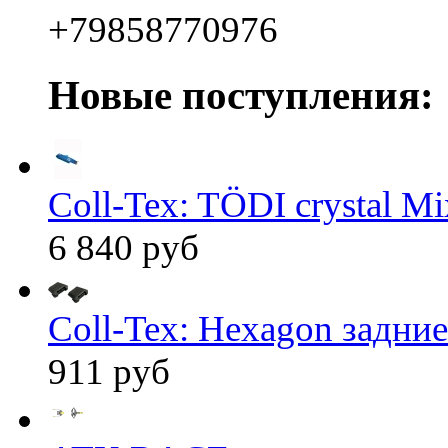
+79858770976
Новые поступления:
Coll-Tex: TÖDI crystal Mix
6 840 руб
Coll-Tex: Hexagon задние
911 руб