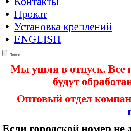
Контакты
Прокат
Установка креплений
ENGLISH
Мы ушли в отпуск. Все 
будут обработан
Оптовый отдел компа
Если городской номер не 