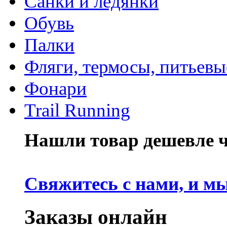
Санки и ледянки
Обувь
Палки
Фляги, термосы, питьевы
Фонари
Trail Running
Нашли товар дешевле че
Свяжитесь с нами, и м
Заказы онлайн