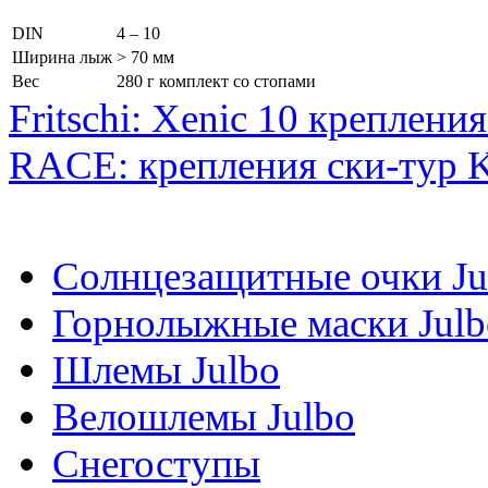
DIN
4 – 10
Ширина лыж
> 70 мм
Вес
280 г комплект со стопами
Fritschi: Xenic 10 креплени
RACE: крепления ски-тур K
Солнцезащитные очки Ju
Горнолыжные маски Julb
Шлемы Julbo
Велошлемы Julbo
Снегоступы