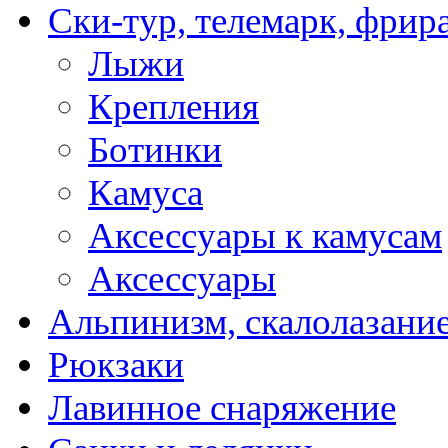
Ски-тур, телемарк, фрир
Лыжи
Крепления
Ботинки
Камуса
Аксессуары к камусам
Аксессуары
Альпинизм, скалолазани
Рюкзаки
Лавинное снаряжение