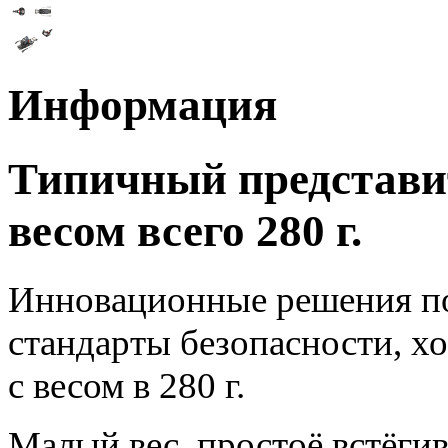
Информация
Типичный представит
весом всего 280 г.
Инновационные решения по
стандарты безопасности, х
с весом в 280 г.
Малый вес, простоё встёги