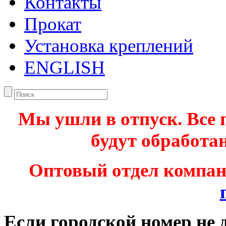
Контакты
Прокат
Установка креплений
ENGLISH
Мы ушли в отпуск. Все 
будут обработан
Оптовый отдел компа
Если городской номер не 