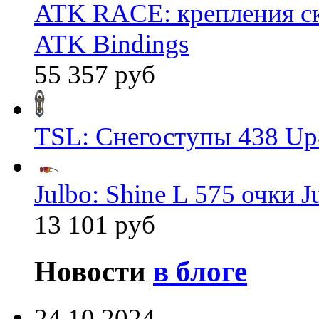
ATK RACE: крепления 
ATK Bindings
55 357 руб
TSL: Снегоступы 438 Up
Julbo: Shine L 575 очки J
13 101 руб
Новости
в блоге
24.10.2024