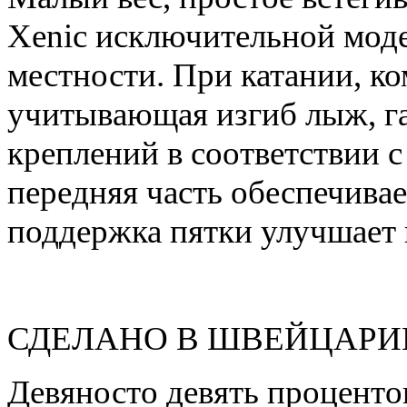
Xenic исключительной мод
местности. При катании, к
учитывающая изгиб лыж, г
креплений в соответствии 
передняя часть обеспечивае
поддержка пятки улучшает 
СДЕЛАНО В ШВЕЙЦАРИИ - о
Девяносто девять проценто