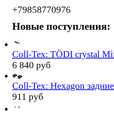
+79858770976
Новые поступления:
Coll-Tex: TÖDI crystal Mix
6 840 руб
Coll-Tex: Hexagon задние
911 руб