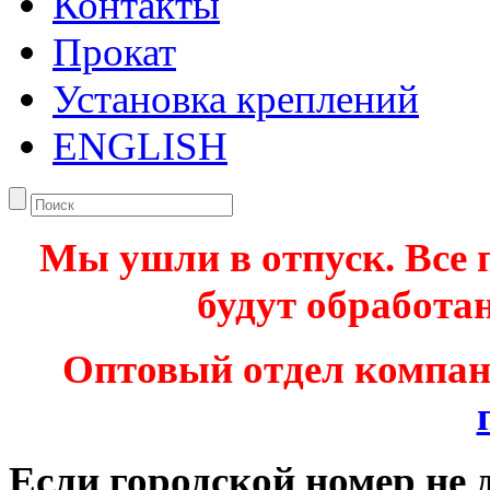
Контакты
Прокат
Установка креплений
ENGLISH
Мы ушли в отпуск. Все 
будут обработан
Оптовый отдел компа
Если городской номер не 