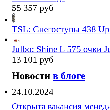
55 357 руб
TSL: Снегоступы 438 Up
Julbo: Shine L 575 очки J
13 101 руб
Новости
в блоге
24.10.2024
Открыта вакансия менед