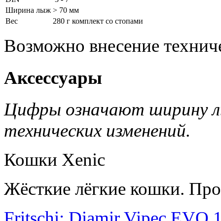
Ширина лыж
> 70 мм
Вес
280 г комплект со стопами
Возможно внесение технич
Аксессуары
Цифры означают ширину л
технических изменений.
Кошки Xenic
Жёсткие лёгкие кошки. Про
Fritschi: Diamir Vipec EVO