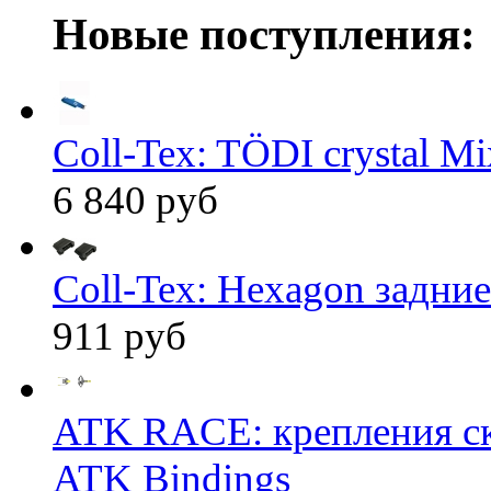
Новые поступления:
Coll-Tex: TÖDI crystal Mix
6 840 руб
Coll-Tex: Hexagon задние
911 руб
ATK RACE: крепления 
ATK Bindings