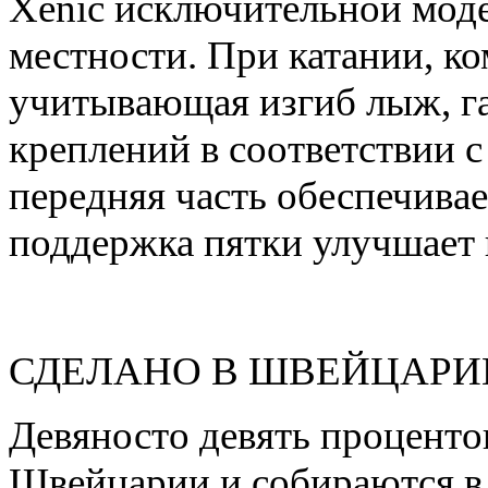
Xenic исключительной мод
местности. При катании, к
учитывающая изгиб лыж, г
креплений в соответствии 
передняя часть обеспечивае
поддержка пятки улучшает 
СДЕЛАНО В ШВЕЙЦАРИИ - о
Девяносто девять проценто
Швейцарии и собираются в 