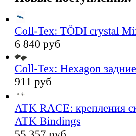
Coll-Tex: TÖDI crystal Mix
6 840 руб
Coll-Tex: Hexagon задние
911 руб
ATK RACE: крепления 
ATK Bindings
55 357 руб