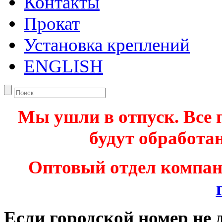
Контакты
Прокат
Установка креплений
ENGLISH
Мы ушли в отпуск. Все 
будут обработан
Оптовый отдел компа
Если городской номер не 