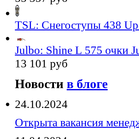
TSL: Снегоступы 438 Up
Julbo: Shine L 575 очки J
13 101 руб
Новости
в блоге
24.10.2024
Открыта вакансия менед