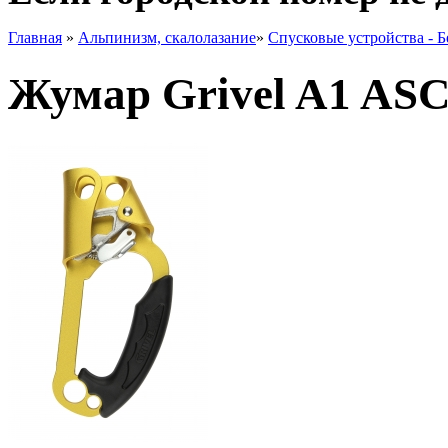
Главная
»
Альпинизм, скалолазание
»
Спусковые устройства - 
Жумар Grivel A1 AS