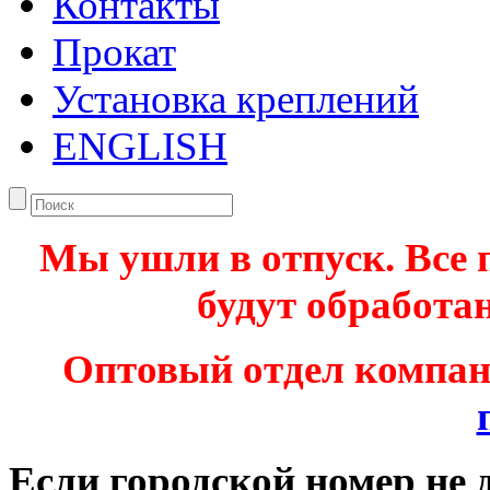
Контакты
Прокат
Установка креплений
ENGLISH
Мы ушли в отпуск. Все 
будут обработан
Оптовый отдел компа
Если городской номер не 