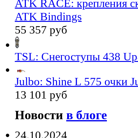
ATK RACE: крепления 
ATK Bindings
55 357 руб
TSL: Снегоступы 438 Up
Julbo: Shine L 575 очки J
13 101 руб
Новости
в блоге
24.10.2024