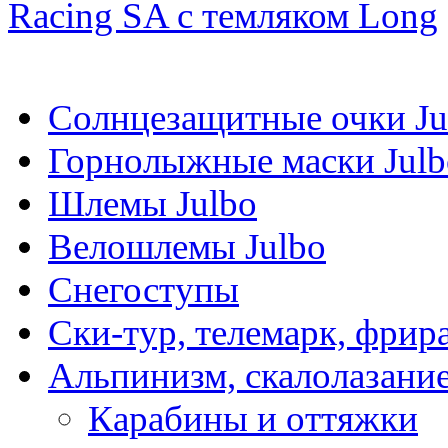
Racing SA с темляком Long
Солнцезащитные очки Ju
Горнолыжные маски Julb
Шлемы Julbo
Велошлемы Julbo
Снегоступы
Ски-тур, телемарк, фрир
Альпинизм, скалолазани
Карабины и оттяжки