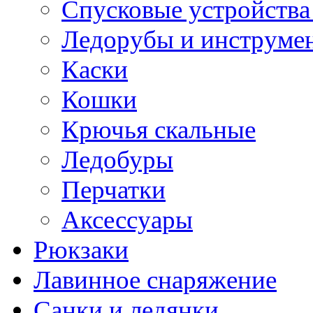
Спусковые устройства
Ледорубы и инструме
Каски
Кошки
Крючья скальные
Ледобуры
Перчатки
Аксессуары
Рюкзаки
Лавинное снаряжение
Санки и ледянки