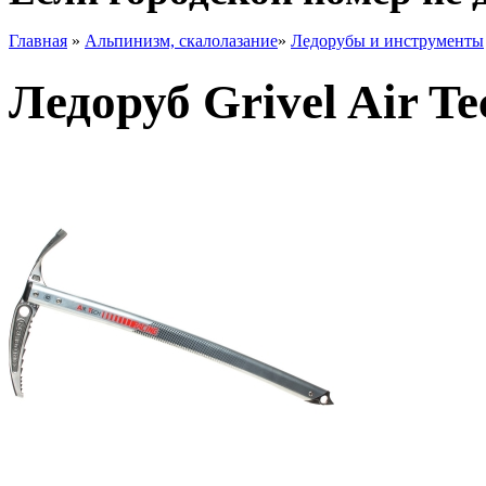
Главная
»
Альпинизм, скалолазание
»
Ледорубы и инструменты
Ледоруб Grivel Air T