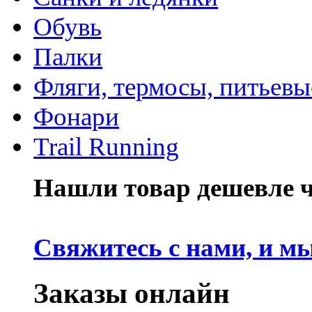
Обувь
Палки
Фляги, термосы, питьевы
Фонари
Trail Running
Нашли товар дешевле че
Свяжитесь с нами, и м
Заказы онлайн