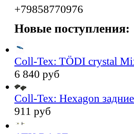
+79858770976
Новые поступления:
Coll-Tex: TÖDI crystal Mix
6 840 руб
Coll-Tex: Hexagon задние
911 руб