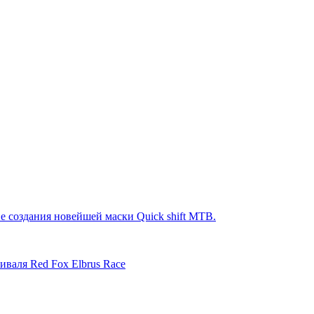
е создания новейшей маски Quick shift MTB.
иваля Red Fox Elbrus Race