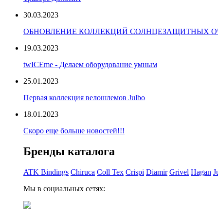
30.03.2023
ОБНОВЛЕНИЕ КОЛЛЕКЦИЙ СОЛНЦЕЗАЩИТНЫХ ОЧ
19.03.2023
twICEme - Делаем оборудование умным
25.01.2023
Первая коллекция велошлемов Julbo
18.01.2023
Скоро еще больше новостей!!!
Бренды каталога
ATK Bindings
Chiruca
Coll Tex
Crispi
Diamir
Grivel
Hagan
J
Мы в социальных сетях: