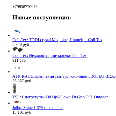
+79858770976
Новые поступления:
Coll-Tex: TÖDI crystal Mix, blue, Hotmelt,... Coll Tex
6 840 руб
Coll-Tex: Hexagon задние крючки Coll Tex
911 руб
ATK RACE: крепления ски-тур гоночные TROFEO BRAK
55 357 руб
TSL: Снегоступы 438 Up&Down Fit Grip TSL Outdoor
Julbo: Shine L 575 очки Julbo
13 101 руб