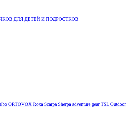
КОВ ДЛЯ ДЕТЕЙ И ПОДРОСТКОВ
ulbo
ORTOVOX
Roxa
Scarpa
Sherpa adventure gear
TSL Outdoor