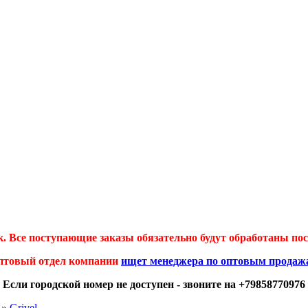
 Все поступающие заказы обязательно будут обработаны посл
птовый отдел компании
ищет менеджера по оптовым продаж
Если городской номер не доступен - звоните на +79858770976
»
Grivel