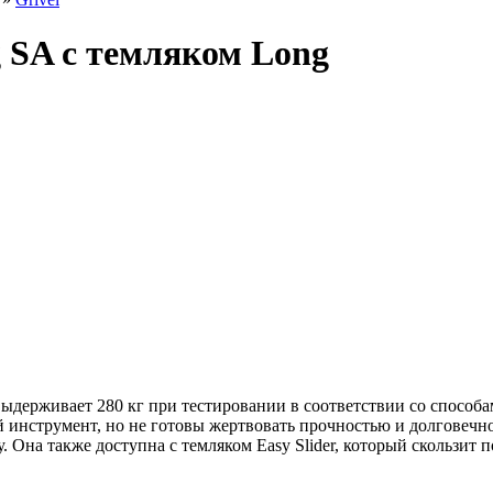
g SA с темляком Long
ыдерживает 280 кг при тестировании в соответствии со способ
й инструмент, но не готовы жертвовать прочностью и долговечн
. Она также доступна с темляком Easy Slider, который скользит п