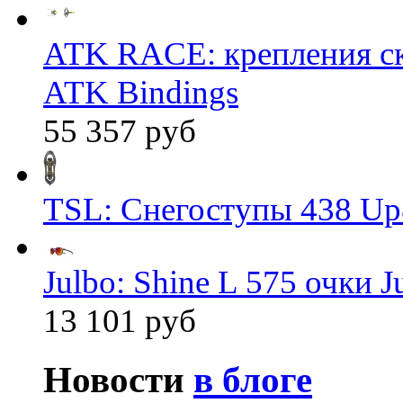
ATK RACE: крепления 
ATK Bindings
55 357 руб
TSL: Снегоступы 438 Up
Julbo: Shine L 575 очки J
13 101 руб
Новости
в блоге