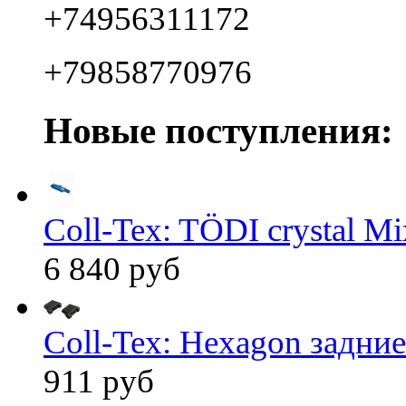
+74956311172
+79858770976
Новые поступления:
Coll-Tex: TÖDI crystal Mix
6 840 руб
Coll-Tex: Hexagon задние
911 руб