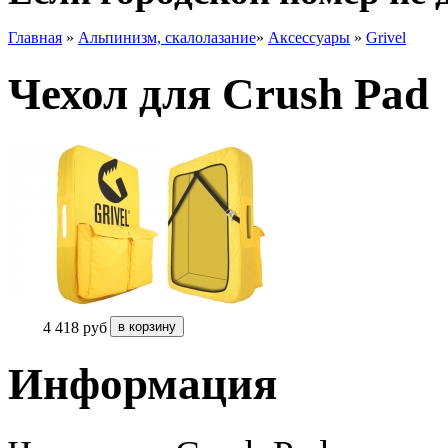
Главная
»
Альпинизм, скалолазание
»
Аксессуары
»
Grivel
Чехол для Crush Pad
4 418
руб
Информация