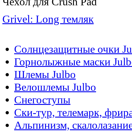
Чехол для Crush Pad
Grivel: Long темляк
Солнцезащитные очки Ju
Горнолыжные маски Julb
Шлемы Julbo
Велошлемы Julbo
Снегоступы
Ски-тур, телемарк, фрир
Альпинизм, скалолазани