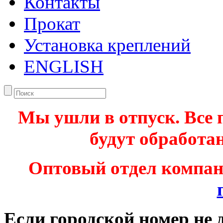
Контакты
Прокат
Установка креплений
ENGLISH
Мы ушли в отпуск. Все 
будут обработан
Оптовый отдел компа
Если городской номер не 