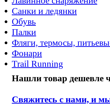
Лавинное снаряжение
Санки и ледянки
Обувь
Палки
Фляги, термосы, питьевы
Фонари
Trail Running
Нашли товар дешевле че
Свяжитесь с нами, и м