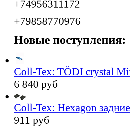
+74956311172
+79858770976
Новые поступления:
Coll-Tex: TÖDI crystal Mix
6 840 руб
Coll-Tex: Hexagon задние
911 руб