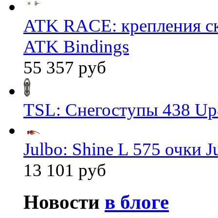
ATK RACE: крепления 
ATK Bindings
55 357 руб
TSL: Снегоступы 438 Up
Julbo: Shine L 575 очки J
13 101 руб
Новости
в блоге