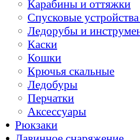
Карабины и оттяжки
Спусковые устройства
Ледорубы и инструме
Каски
Кошки
Крючья скальные
Ледобуры
Перчатки
Аксессуары
Рюкзаки
Лавинное снаряжение