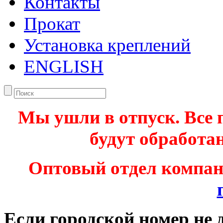
Контакты
Прокат
Установка креплений
ENGLISH
Мы ушли в отпуск. Все 
будут обработан
Оптовый отдел компа
Если городской номер не 