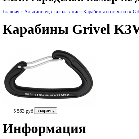
Главная
»
Альпинизм, скалолазание
»
Карабины и оттяжки
»
Gri
Карабины Grivel K3W
5 563
руб
Информация