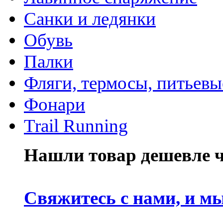
Санки и ледянки
Обувь
Палки
Фляги, термосы, питьевы
Фонари
Trail Running
Нашли товар дешевле че
Свяжитесь с нами, и м