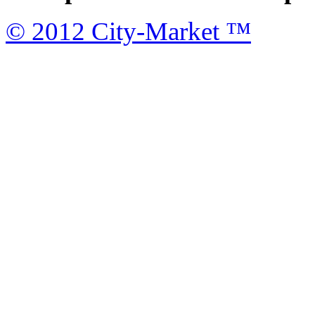
© 2012 City-Market ™