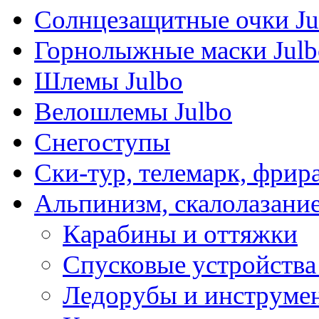
Солнцезащитные очки Ju
Горнолыжные маски Julb
Шлемы Julbo
Велошлемы Julbo
Снегоступы
Ски-тур, телемарк, фрир
Альпинизм, скалолазани
Карабины и оттяжки
Спусковые устройства
Ледорубы и инструме