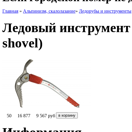
Главная
»
Альпинизм, скалолазание
»
Ледорубы и инструменты
Ледовый инструмент
shovel)
50
16 877
9 567
руб