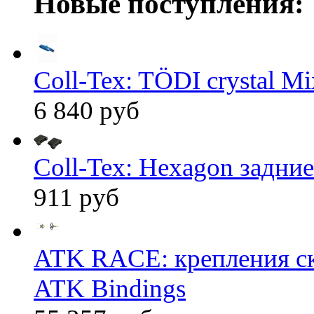
Новые поступления:
Coll-Tex: TÖDI crystal Mix
6 840 руб
Coll-Tex: Hexagon задние
911 руб
ATK RACE: крепления 
ATK Bindings