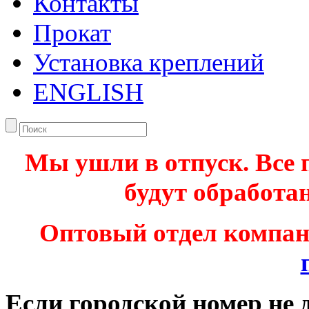
Контакты
Прокат
Установка креплений
ENGLISH
Мы ушли в отпуск. Все 
будут обработан
Оптовый отдел компа
Если городской номер не 