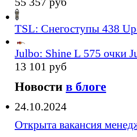
55 357 руб
TSL: Снегоступы 438 Up
Julbo: Shine L 575 очки J
13 101 руб
Новости
в блоге
24.10.2024
Открыта вакансия менед