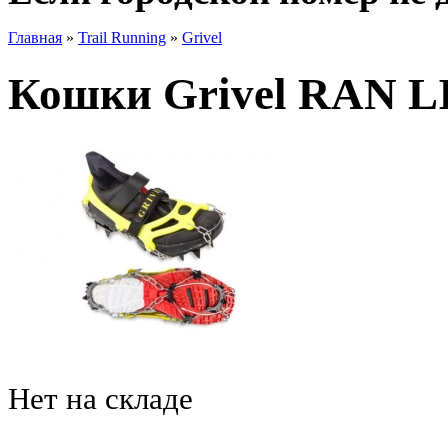
Главная
»
Trail Running
»
Grivel
Кошки Grivel RAN 
Нет на складе