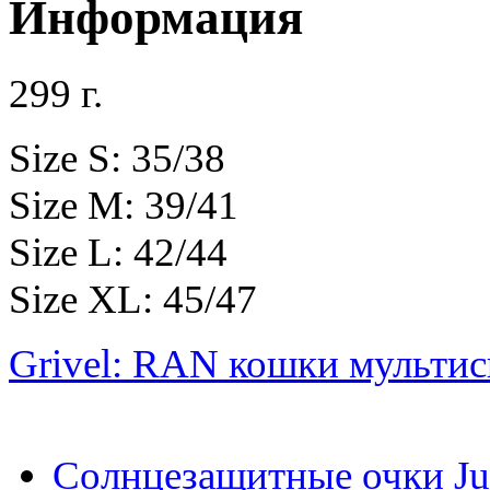
Информация
299 г.
Size S: 35/38
Size M: 39/41
Size L: 42/44
Size XL: 45/47
Grivel: RAN кошки мульти
Солнцезащитные очки Ju