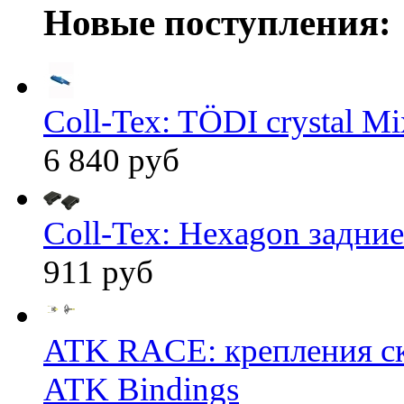
Новые поступления:
Coll-Tex: TÖDI crystal Mix
6 840 руб
Coll-Tex: Hexagon задние
911 руб
ATK RACE: крепления 
ATK Bindings