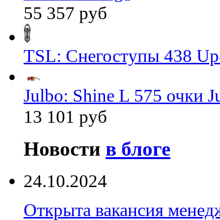
55 357 руб
TSL: Снегоступы 438 Up
Julbo: Shine L 575 очки J
13 101 руб
Новости
в блоге
24.10.2024
Открыта вакансия менед