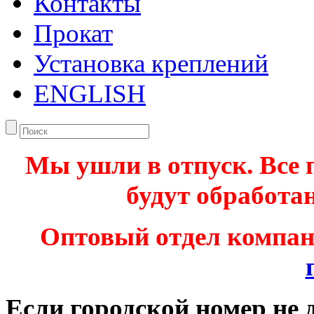
Контакты
Прокат
Установка креплений
ENGLISH
Мы ушли в отпуск. Все 
будут обработан
Оптовый отдел компа
Если городской номер не 