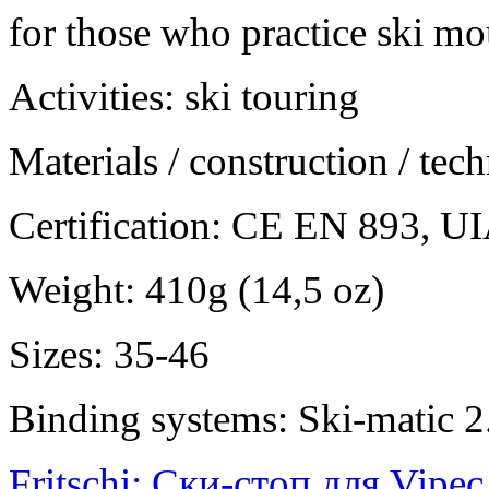
for those who practice ski m
Activities: ski touring
Materials / construction / tec
Certification: CE EN 893, U
Weight: 410g (14,5 oz)
Sizes: 35-46
Binding systems: Ski-matic 2
Fritschi: Ски-стоп для Vipec