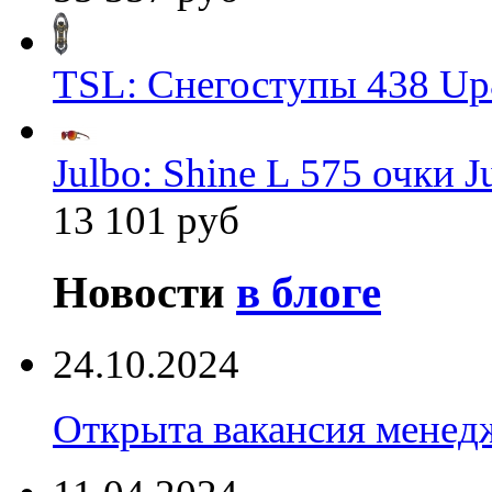
TSL: Снегоступы 438 Up
Julbo: Shine L 575 очки J
13 101 руб
Новости
в блоге
24.10.2024
Открыта вакансия менед