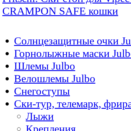
CRAMPON SAFE кошки
Солнцезащитные очки Ju
Горнолыжные маски Julb
Шлемы Julbo
Велошлемы Julbo
Снегоступы
Ски-тур, телемарк, фрир
Лыжи
Крепления