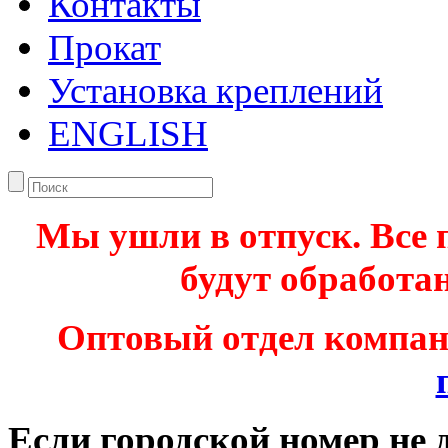
Контакты
Прокат
Установка креплений
ENGLISH
Мы ушли в отпуск. Все 
будут обработан
Оптовый отдел компа
Если городской номер не 