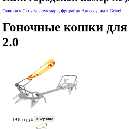
Главная
»
Ски-тур, телемарк, фрирайд
»
Аксессуары
»
Grivel
Гоночные кошки для 
2.0
19 855
руб