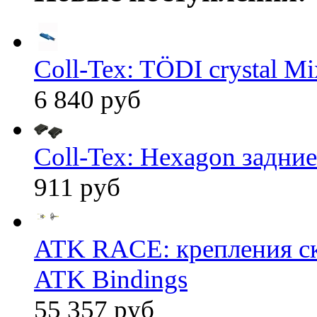
Coll-Tex: TÖDI crystal Mix
6 840 руб
Coll-Tex: Hexagon задние
911 руб
ATK RACE: крепления 
ATK Bindings
55 357 руб