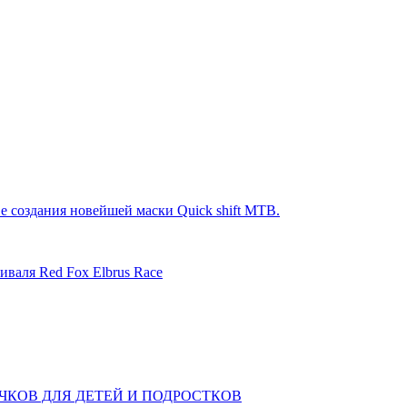
е создания новейшей маски Quick shift MTB.
иваля Red Fox Elbrus Race
КОВ ДЛЯ ДЕТЕЙ И ПОДРОСТКОВ