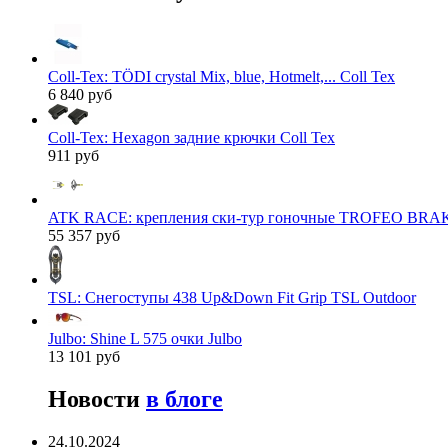
Coll-Tex: TÖDI crystal Mix, blue, Hotmelt,... Coll Tex
6 840 руб
Coll-Tex: Hexagon задние крючки Coll Tex
911 руб
ATK RACE: крепления ски-тур гоночные TROFEO BRAK
55 357 руб
TSL: Снегоступы 438 Up&Down Fit Grip TSL Outdoor
Julbo: Shine L 575 очки Julbo
13 101 руб
Новости
в блоге
24.10.2024