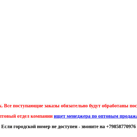
 Все поступающие заказы обязательно будут обработаны посл
птовый отдел компании
ищет менеджера по оптовым продаж
Если городской номер не доступен - звоните на +79858770976