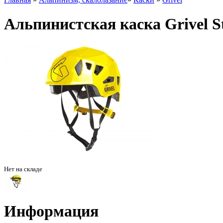
Альпинистская каска Grivel S
Нет на складе
Информация