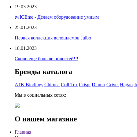
19.03.2023
twICEme - Делаем оборудование умным
25.01.2023
Первая коллекция велошлемов Julbo
18.01.2023
Скоро еще больше новостей!!!
Бренды каталога
ATK Bindings
Chiruca
Coll Tex
Crispi
Diamir
Grivel
Hagan
J
Мы в социальных сетях:
О нашем магазине
Главная