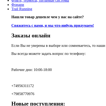
Фляги, термосы, питьевые системы
Фонари
Trail Running
Нашли товар дешевле чем у нас на сайте?
Свяжитесь с нами, и мы что-нибудь придумаем!
Заказы онлайн
Если Вы не уверены в выборе или сомневаетесь, то наш
Вы всегда можете задать вопрос по телефону:
Рабочие дни: 10:00-18:00
+74956311172
+79858770976
Новые поступления: