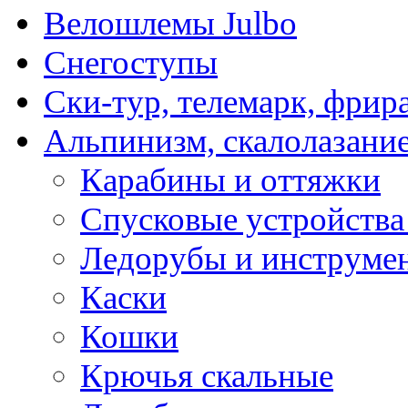
Велошлемы Julbo
Снегоступы
Ски-тур, телемарк, фрир
Альпинизм, скалолазани
Карабины и оттяжки
Спусковые устройства
Ледорубы и инструме
Каски
Кошки
Крючья скальные