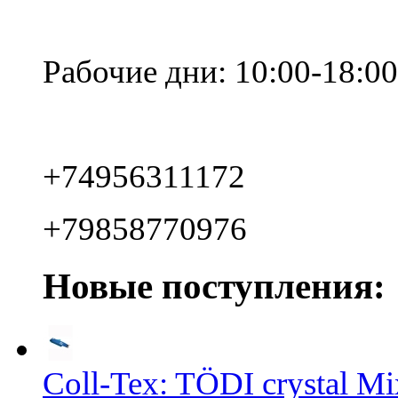
Рабочие дни: 10:00-18:00
+74956311172
+79858770976
Новые поступления:
Coll-Tex: TÖDI crystal Mix