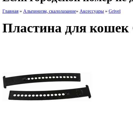
Главная
»
Альпинизм, скалолазание
»
Аксессуары
»
Grivel
Пластина для кошек G