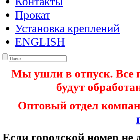
Контакты
Прокат
Установка креплений
ENGLISH
Мы ушли в отпуск. Все 
будут обработан
Оптовый отдел компа
Если городской номер не 