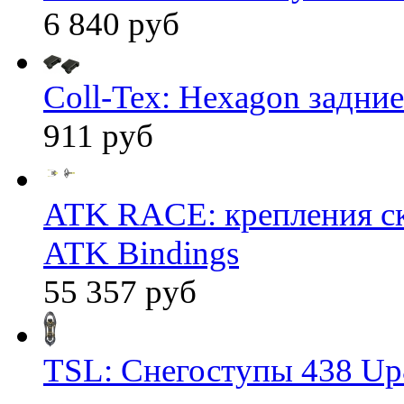
6 840 руб
Coll-Tex: Hexagon задние
911 руб
ATK RACE: крепления 
ATK Bindings
55 357 руб
TSL: Снегоступы 438 Up