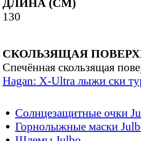
ДЛИНА (CM)
130
СКОЛЬЗЯЩАЯ ПОВЕР
Спечённая скользящая пове
Hagan: X-Ultra лыжи ски ту
Солнцезащитные очки Ju
Горнолыжные маски Julb
Шлемы Julbo