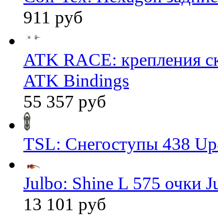
911 руб
ATK RACE: крепления 
ATK Bindings
55 357 руб
TSL: Снегоступы 438 Up
Julbo: Shine L 575 очки J
13 101 руб