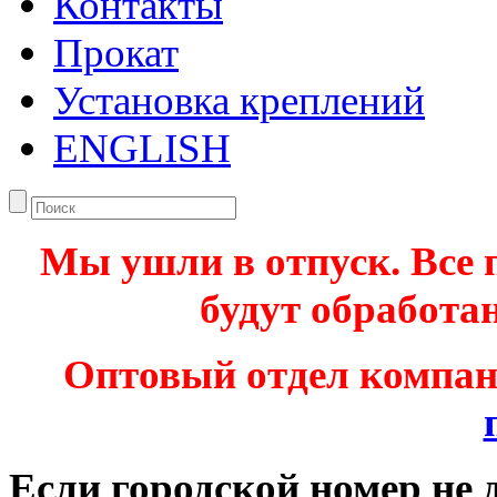
Контакты
Прокат
Установка креплений
ENGLISH
Мы ушли в отпуск. Все 
будут обработан
Оптовый отдел компа
Если городской номер не 