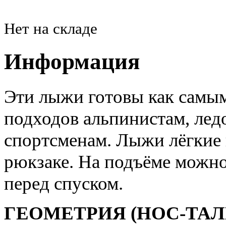
Нет на складе
Информация
Эти лыжи готовы как самы
подходов альпинистам, ледо
спортсменам. Лыжи лёгкие 
рюкзаке. На подъёме можно 
перед спуском.
ГЕОМЕТРИЯ (НОС-ТАЛ