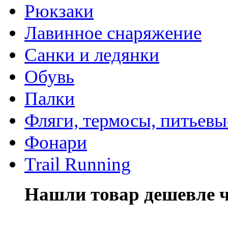
Рюкзаки
Лавинное снаряжение
Санки и ледянки
Обувь
Палки
Фляги, термосы, питьевы
Фонари
Trail Running
Нашли товар дешевле че