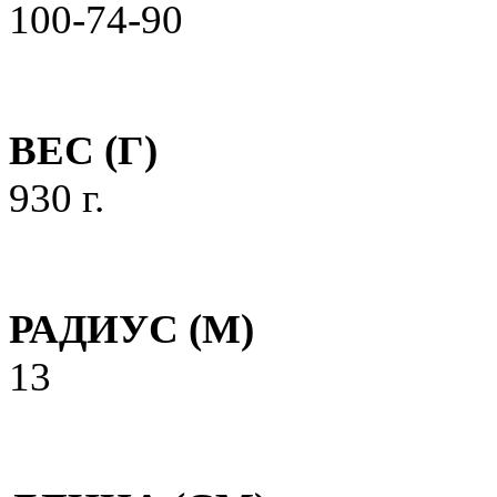
100-74-90
ВЕС (Г)
930 г.
РАДИУС (M)
13