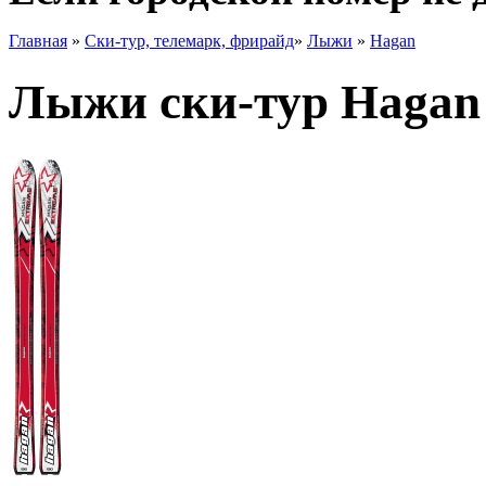
Главная
»
Ски-тур, телемарк, фрирайд
»
Лыжи
»
Hagan
Лыжи ски-тур Hagan