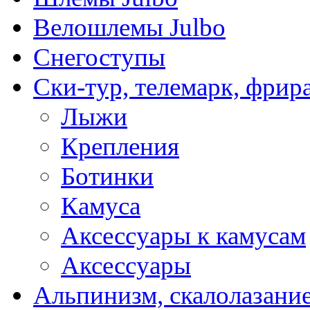
Велошлемы Julbo
Снегоступы
Ски-тур, телемарк, фрир
Лыжи
Крепления
Ботинки
Камуса
Аксессуары к камусам
Аксессуары
Альпинизм, скалолазани