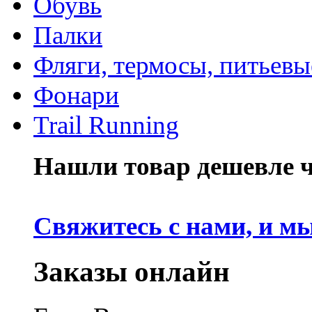
Обувь
Палки
Фляги, термосы, питьевы
Фонари
Trail Running
Нашли товар дешевле че
Свяжитесь с нами, и м
Заказы онлайн