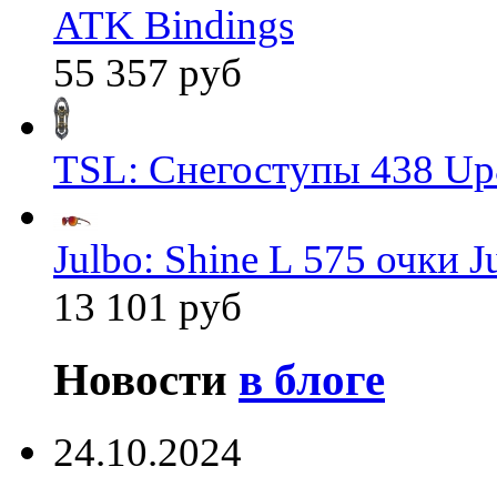
ATK Bindings
55 357 руб
TSL: Снегоступы 438 Up
Julbo: Shine L 575 очки J
13 101 руб
Новости
в блоге
24.10.2024