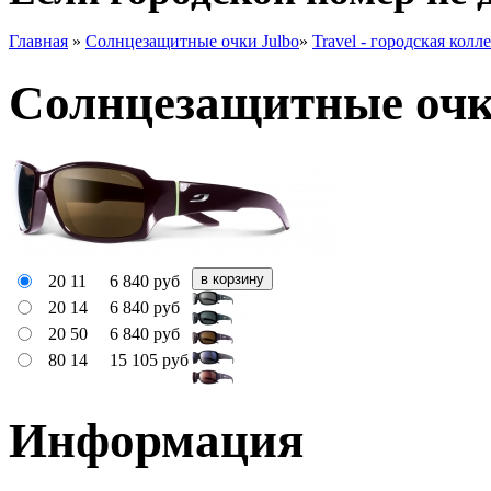
Главная
»
Солнцезащитные очки Julbo
»
Travel - городская колл
Солнцезащитные очки
20 11
6 840
руб
20 14
6 840
руб
20 50
6 840
руб
80 14
15 105
руб
Информация