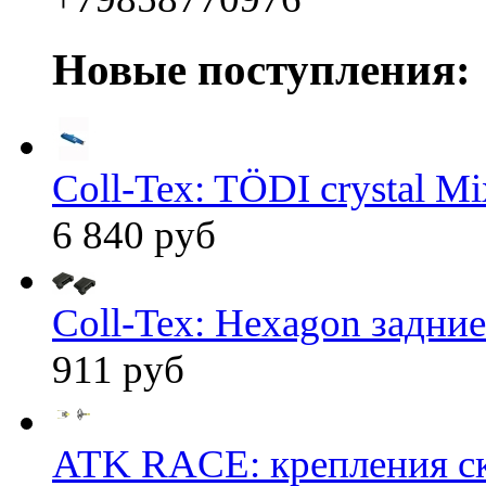
Новые поступления:
Coll-Tex: TÖDI crystal Mix
6 840 руб
Coll-Tex: Hexagon задние
911 руб
ATK RACE: крепления 