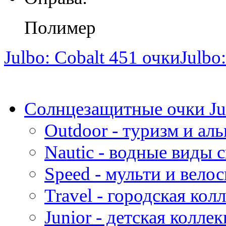
Полимер
Julbo: Cobalt 451 очки
Julbo
Солнцезащитные очки Ju
Outdoor - туризм и ал
Nautic - водные виды 
Speed - мульти и вело
Travel - городская кол
Junior - детская колле