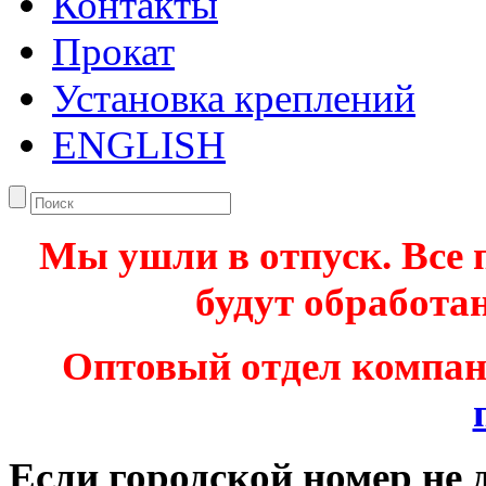
Контакты
Прокат
Установка креплений
ENGLISH
Мы ушли в отпуск. Все 
будут обработан
Оптовый отдел компа
Если городской номер не 