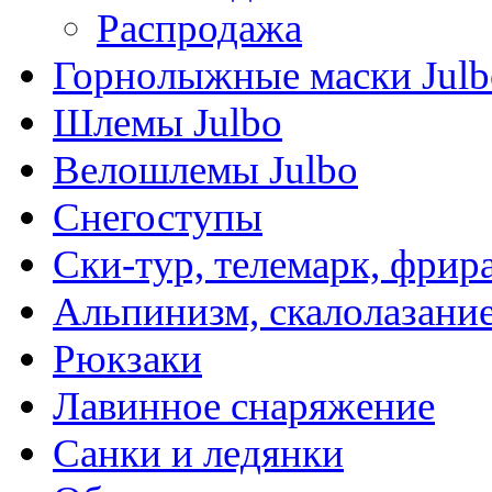
Распродажа
Горнолыжные маски Julb
Шлемы Julbo
Велошлемы Julbo
Снегоступы
Ски-тур, телемарк, фрир
Альпинизм, скалолазани
Рюкзаки
Лавинное снаряжение
Санки и ледянки