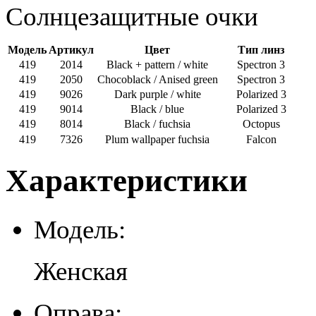
Солнцезащитные очки
Модель
Артикул
Цвет
Тип линз
419
2014
Black + pattern / white
Spectron 3
419
2050
Chocoblack / Anised green
Spectron 3
419
9026
Dark purple / white
Polarized 3
419
9014
Black / blue
Polarized 3
419
8014
Black / fuchsia
Octopus
419
7326
Plum wallpaper fuchsia
Falcon
Характеристики
Модель:
Женская
Оправа: