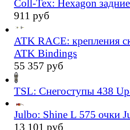
Coll-Tex: Hexagon задние
911 руб
ATK RACE: крепления 
ATK Bindings
55 357 руб
TSL: Снегоступы 438 Up
Julbo: Shine L 575 очки J
13 101 руб