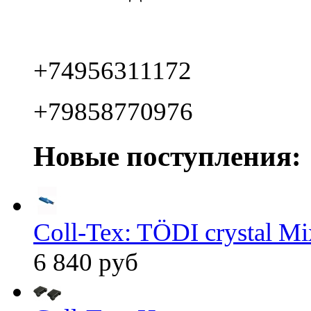
+74956311172
+79858770976
Новые поступления:
Coll-Tex: TÖDI crystal Mix
6 840 руб