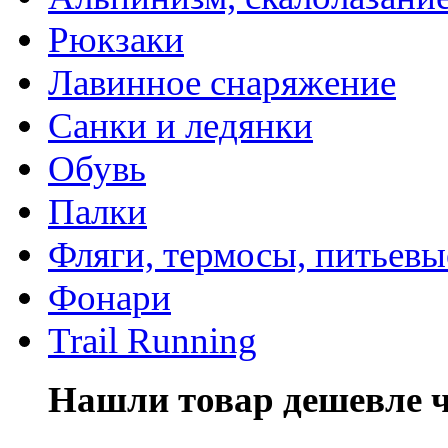
Рюкзаки
Лавинное снаряжение
Санки и ледянки
Обувь
Палки
Фляги, термосы, питьевы
Фонари
Trail Running
Нашли товар дешевле че