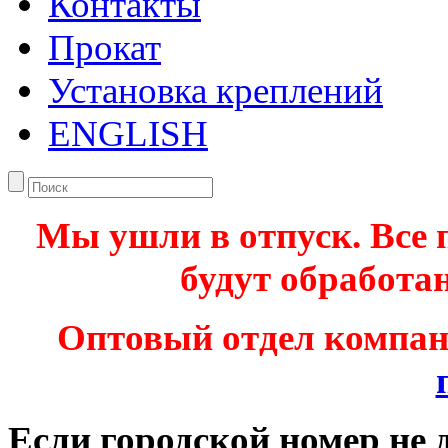
Контакты
Прокат
Установка креплений
ENGLISH
Мы ушли в отпуск. Все 
будут обработан
Оптовый отдел компа
Если городской номер не 