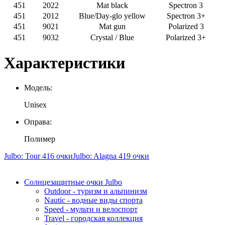
451
2022
Mat black
Spectron 3
451
2012
Blue/Day-glo yellow
Spectron 3+
451
9021
Mat gun
Polarized 3
451
9032
Crystal / Blue
Polarized 3+
Характеристики
Модель:
Unisex
Оправа:
Полимер
Julbo: Tour 416 очки
Julbo: Alagna 419 очки
Солнцезащитные очки Julbo
Outdoor - туризм и альпинизм
Nautic - водные виды спорта
Speed - мульти и велоспорт
Travel - городская коллекция