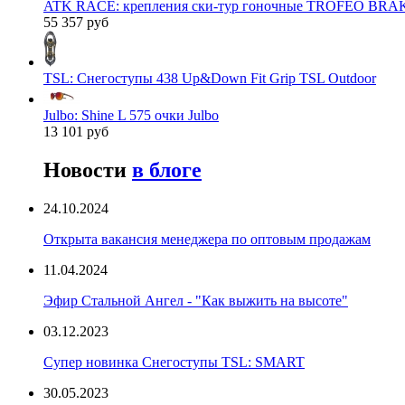
ATK RACE: крепления ски-тур гоночные TROFEO BRAK
55 357 руб
TSL: Снегоступы 438 Up&Down Fit Grip TSL Outdoor
Julbo: Shine L 575 очки Julbo
13 101 руб
Новости
в блоге
24.10.2024
Открыта вакансия менеджера по оптовым продажам
11.04.2024
Эфир Стальной Ангел - "Как выжить на высоте"
03.12.2023
Супер новинка Снегоступы TSL: SMART
30.05.2023