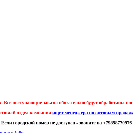
 Все поступающие заказы обязательно будут обработаны посл
птовый отдел компании
ищет менеджера по оптовым продаж
Если городской номер не доступен - звоните на +79858770976
екция
»
Julbo