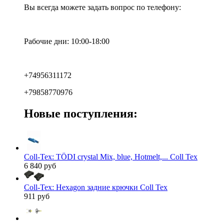
Вы всегда можете задать вопрос по телефону:
Рабочие дни: 10:00-18:00
+74956311172
+79858770976
Новые поступления:
Coll-Tex: TÖDI crystal Mix, blue, Hotmelt,... Coll Tex
6 840 руб
Coll-Tex: Hexagon задние крючки Coll Tex
911 руб