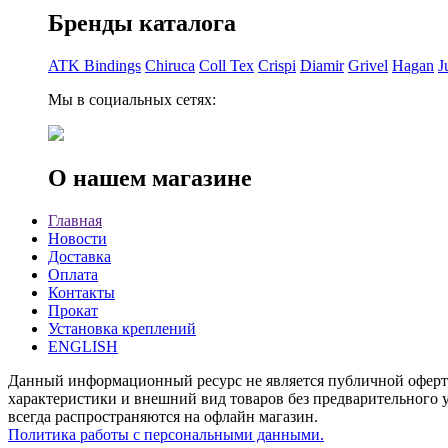
Бренды каталога
ATK Bindings
Chiruca
Coll Tex
Crispi
Diamir
Grivel
Hagan
J
Мы в социальных сетях:
О нашем магазине
Главная
Новости
Доставка
Оплата
Контакты
Прокат
Установка креплений
ENGLISH
Данный информационный ресурс не является публичной офертой
характеристики и внешний вид товаров без предварительного у
всегда распространяются на офлайн магазин.
Политика работы с персональными данными.