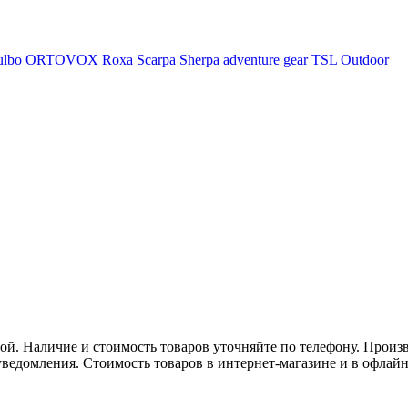
ulbo
ORTOVOX
Roxa
Scarpa
Sherpa adventure gear
TSL Outdoor
. Наличие и стоимость товаров уточняйте по телефону. Произв
ведомления. Стоимость товаров в интернет-магазине и в офлайн