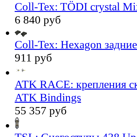
Coll-Tex: TÖDI crystal Mix
6 840 руб
Coll-Tex: Hexagon задние
911 руб
ATK RACE: крепления 
ATK Bindings
55 357 руб