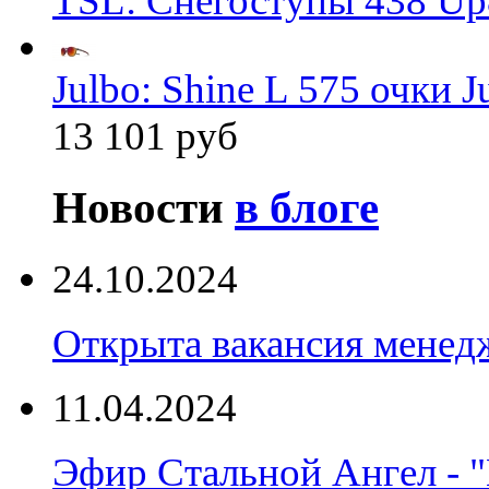
TSL: Снегоступы 438 Up
Julbo: Shine L 575 очки J
13 101 руб
Новости
в блоге
24.10.2024
Открыта вакансия менед
11.04.2024
Эфир Стальной Ангел - "