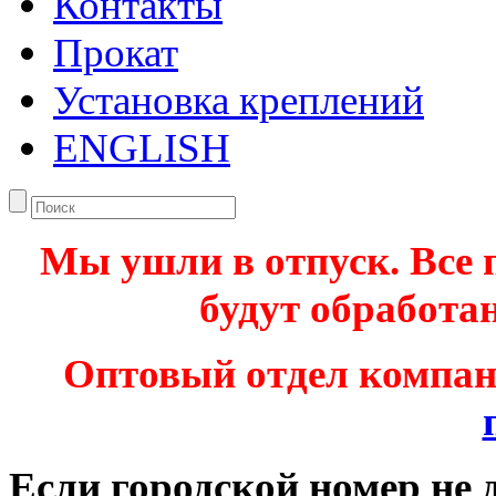
Контакты
Прокат
Установка креплений
ENGLISH
Мы ушли в отпуск. Все 
будут обработан
Оптовый отдел компа
Если городской номер не 