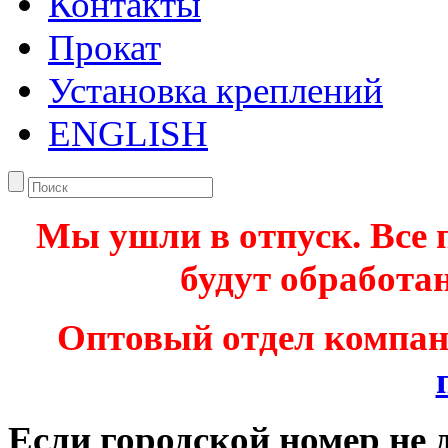
Контакты
Прокат
Установка креплений
ENGLISH
Мы ушли в отпуск. Все 
будут обработан
Оптовый отдел компа
Если городской номер не 