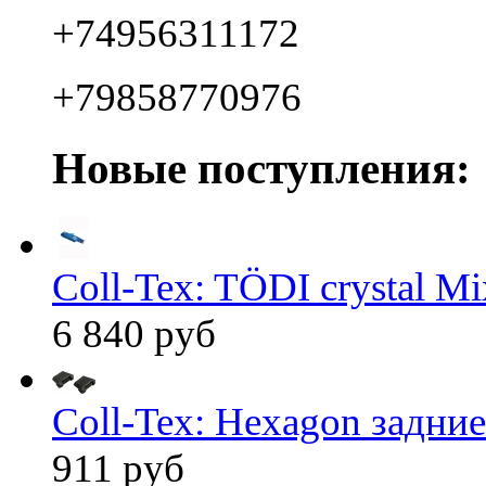
+74956311172
+79858770976
Новые поступления:
Coll-Tex: TÖDI crystal Mix
6 840 руб
Coll-Tex: Hexagon задние
911 руб