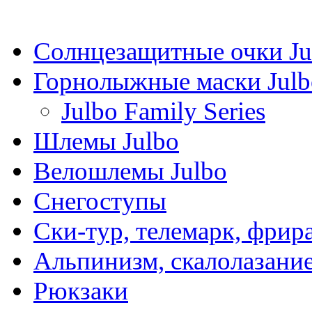
Солнцезащитные очки Ju
Горнолыжные маски Julb
Julbo Family Series
Шлемы Julbo
Велошлемы Julbo
Снегоступы
Ски-тур, телемарк, фрир
Альпинизм, скалолазани
Рюкзаки