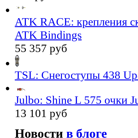
ATK RACE: крепления 
ATK Bindings
55 357 руб
TSL: Снегоступы 438 Up
Julbo: Shine L 575 очки J
13 101 руб
Новости
в блоге