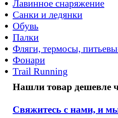
Лавинное снаряжение
Санки и ледянки
Обувь
Палки
Фляги, термосы, питьевы
Фонари
Trail Running
Нашли товар дешевле че
Свяжитесь с нами, и м