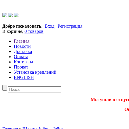
Добро пожаловать,
Вход
|
Регистрация
В корзине,
0 товаров
Главная
Новости
Доставка
Оплата
Контакты
Прокат
Установка креплений
ENGLISH
Мы ушли в отпуск.
О
Главная
»
Шлемы Julbo
»
Julbo