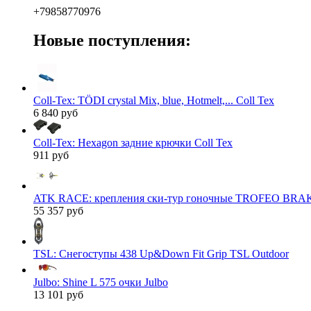
+79858770976
Новые поступления:
Coll-Tex: TÖDI crystal Mix, blue, Hotmelt,... Coll Tex
6 840 руб
Coll-Tex: Hexagon задние крючки Coll Tex
911 руб
ATK RACE: крепления ски-тур гоночные TROFEO BRAK
55 357 руб
TSL: Снегоступы 438 Up&Down Fit Grip TSL Outdoor
Julbo: Shine L 575 очки Julbo
13 101 руб