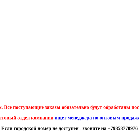
 Все поступающие заказы обязательно будут обработаны посл
птовый отдел компании
ищет менеджера по оптовым продаж
Если городской номер не доступен - звоните на +79858770976