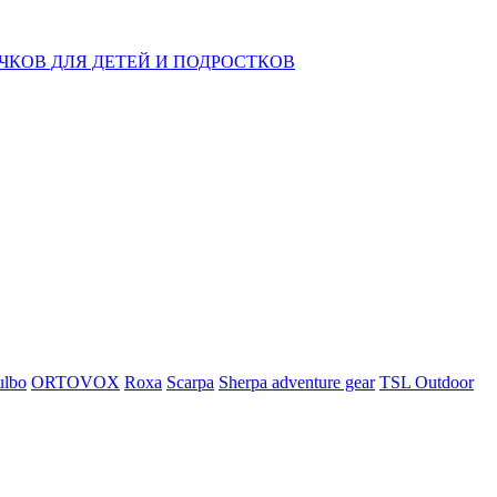
КОВ ДЛЯ ДЕТЕЙ И ПОДРОСТКОВ
ulbo
ORTOVOX
Roxa
Scarpa
Sherpa adventure gear
TSL Outdoor