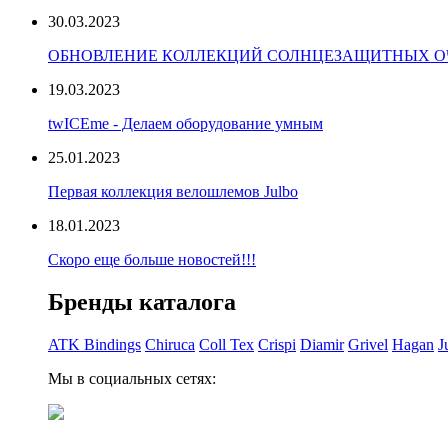
30.03.2023
ОБНОВЛЕНИЕ КОЛЛЕКЦИЙ СОЛНЦЕЗАЩИТНЫХ ОЧ
19.03.2023
twICEme - Делаем оборудование умным
25.01.2023
Первая коллекция велошлемов Julbo
18.01.2023
Скоро еще больше новостей!!!
Бренды каталога
ATK Bindings
Chiruca
Coll Tex
Crispi
Diamir
Grivel
Hagan
J
Мы в социальных сетях: