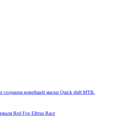
е создания новейшей маски Quick shift MTB.
иваля Red Fox Elbrus Race