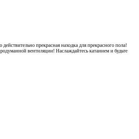
 действительно прекрасная находка для прекрасного пола!
я продуманной вентиляции! Наслаждайтесь катанием и будьте