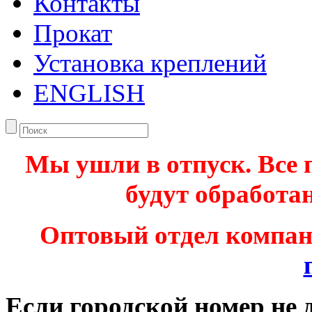
Контакты
Прокат
Установка креплений
ENGLISH
Мы ушли в отпуск. Все 
будут обработан
Оптовый отдел компа
Если городской номер не 