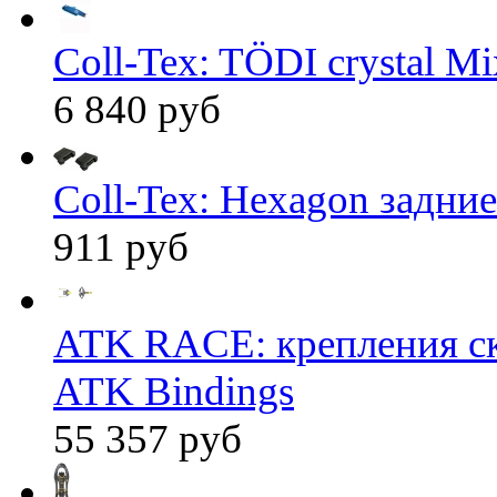
Coll-Tex: TÖDI crystal Mix
6 840 руб
Coll-Tex: Hexagon задние
911 руб
ATK RACE: крепления 
ATK Bindings
55 357 руб