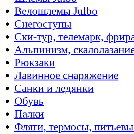
Велошлемы Julbo
Снегоступы
Ски-тур, телемарк, фрир
Альпинизм, скалолазани
Рюкзаки
Лавинное снаряжение
Санки и ледянки
Обувь
Палки
Фляги, термосы, питьевы