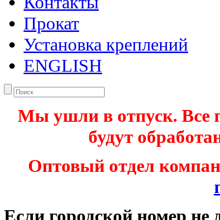
Контакты
Прокат
Установка креплений
ENGLISH
Мы ушли в отпуск. Все 
будут обработан
Оптовый отдел компа
Если городской номер не 