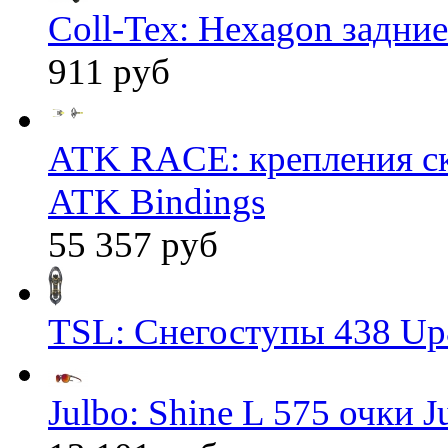
Coll-Tex: Hexagon задние
911 руб
ATK RACE: крепления 
ATK Bindings
55 357 руб
TSL: Снегоступы 438 Up
Julbo: Shine L 575 очки J