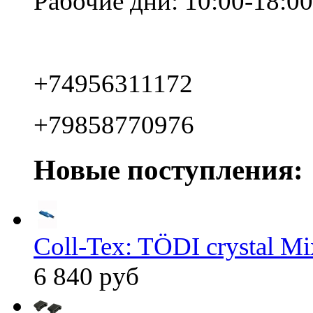
Рабочие дни: 10:00-18:00
+74956311172
+79858770976
Новые поступления:
Coll-Tex: TÖDI crystal Mix
6 840 руб