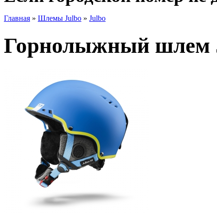
Главная
»
Шлемы Julbo
»
Julbo
Горнолыжный шлем J