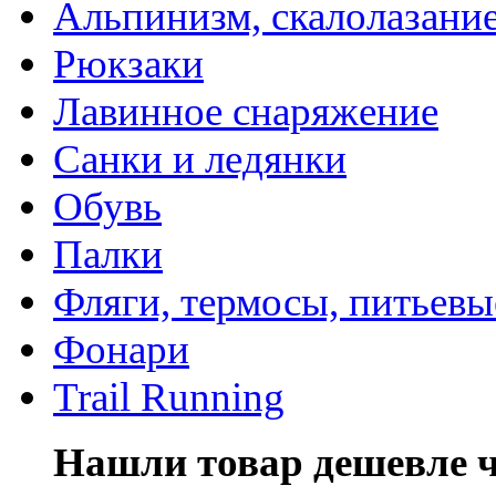
Альпинизм, скалолазани
Рюкзаки
Лавинное снаряжение
Санки и ледянки
Обувь
Палки
Фляги, термосы, питьевы
Фонари
Trail Running
Нашли товар дешевле че