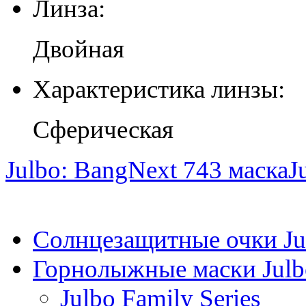
Линза:
Двойная
Характеристика линзы:
Сферическая
Julbo: BangNext 743 маска
J
Солнцезащитные очки Ju
Горнолыжные маски Julb
Julbo Family Series