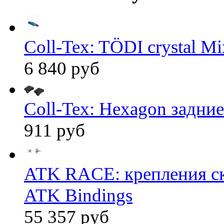
Coll-Tex: TÖDI crystal Mix
6 840 руб
Coll-Tex: Hexagon задние
911 руб
ATK RACE: крепления 
ATK Bindings
55 357 руб