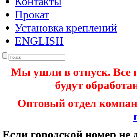
Контакты
Прокат
Установка креплений
ENGLISH
Мы ушли в отпуск. Все 
будут обработан
Оптовый отдел компа
Если городской номер не 