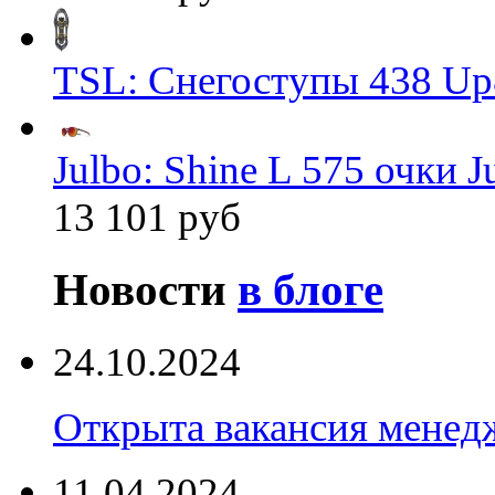
TSL: Снегоступы 438 Up
Julbo: Shine L 575 очки J
13 101 руб
Новости
в блоге
24.10.2024
Открыта вакансия менед
11.04.2024