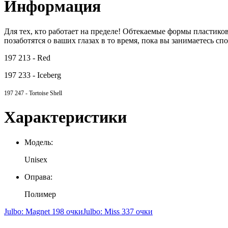
Информация
Для тех, кто работает на пределе! Обтекаемые формы пластик
позаботятся о ваших глазах в то время, пока вы занимаетесь с
197 213 - Red
197 233 - Iceberg
197
247 - Tortoise Shell
Характеристики
Модель:
Unisex
Оправа:
Полимер
Julbo: Magnet 198 очки
Julbo: Miss 337 очки