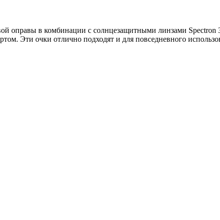
овой оправы в комбинации с солнцезащитными линзами Spectron 
портом. Эти очки отлично подходят и для повседневного использо