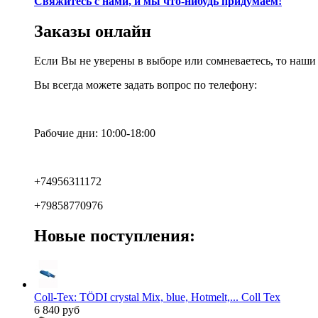
Свяжитесь с нами, и мы что-нибудь придумаем!
Заказы онлайн
Если Вы не уверены в выборе или сомневаетесь, то наш
Вы всегда можете задать вопрос по телефону:
Рабочие дни: 10:00-18:00
+74956311172
+79858770976
Новые поступления:
Coll-Tex: TÖDI crystal Mix, blue, Hotmelt,... Coll Tex
6 840 руб