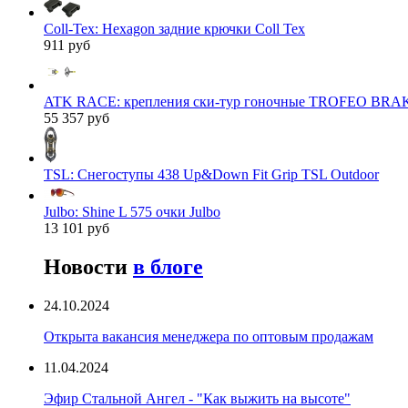
Coll-Tex: Hexagon задние крючки Coll Tex
911 руб
ATK RACE: крепления ски-тур гоночные TROFEO BRAK
55 357 руб
TSL: Снегоступы 438 Up&Down Fit Grip TSL Outdoor
Julbo: Shine L 575 очки Julbo
13 101 руб
Новости
в блоге
24.10.2024
Открыта вакансия менеджера по оптовым продажам
11.04.2024
Эфир Стальной Ангел - "Как выжить на высоте"