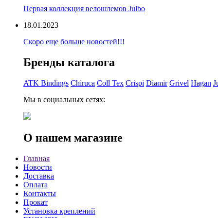
Первая коллекция велошлемов Julbo
18.01.2023
Скоро еще больше новостей!!!
Бренды каталога
ATK Bindings
Chiruca
Coll Tex
Crispi
Diamir
Grivel
Hagan
J
Мы в социальных сетях:
О нашем магазине
Главная
Новости
Доставка
Оплата
Контакты
Прокат
Установка креплений