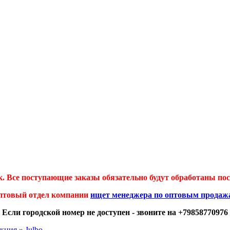
 Все поступающие заказы обязательно будут обработаны посл
птовый отдел компании
ищет менеджера по оптовым продаж
Если городской номер не доступен - звоните на +79858770976
екция
»
Julbo