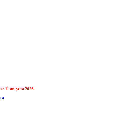
е 11 августа 2026.
ам