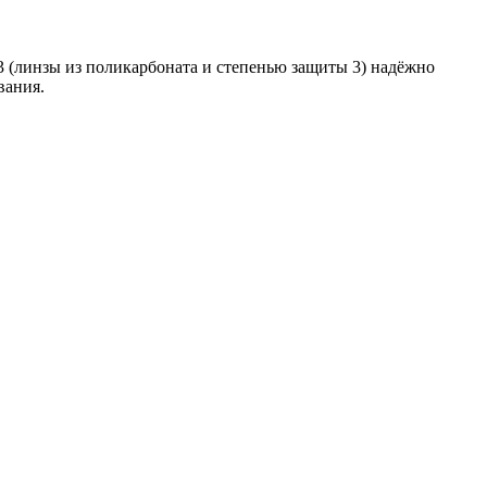
3 (линзы из поликарбоната и степенью защиты 3) надёжно
вания.