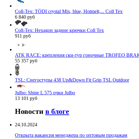
Coll-Tex: TÖDI crystal Mix, blue, Hotmelt,... Coll Tex
6 840 руб
Coll-Tex: Hexagon задние крючки Coll Tex
911 руб
ATK RACE: крепления ски-тур гоночные TROFEO BRAK
55 357 руб
TSL: Снегоступы 438 Up&Down Fit Grip TSL Outdoor
Julbo: Shine L 575 очки Julbo
13 101 руб
Новости
в блоге
24.10.2024
Открыта вакансия менеджера по оптовым продажам