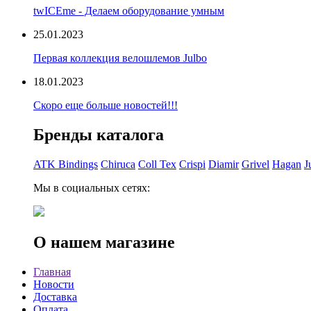
twICEme - Делаем оборудование умным
25.01.2023
Первая коллекция велошлемов Julbo
18.01.2023
Скоро еще больше новостей!!!
Бренды каталога
ATK Bindings
Chiruca
Coll Tex
Crispi
Diamir
Grivel
Hagan
J
Мы в социальных сетях:
О нашем магазине
Главная
Новости
Доставка
Оплата