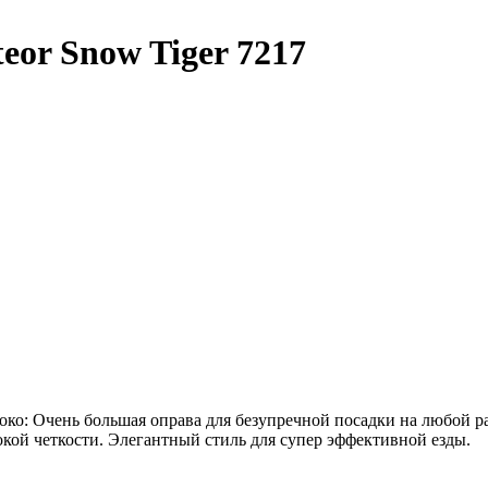
or Snow Tiger 7217
око: Очень большая оправа для безупречной посадки на любой р
кой четкости
. Элегантный стиль для супер эффективной езды.