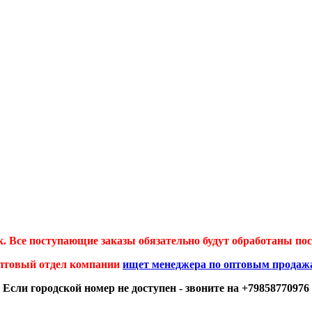
 Все поступающие заказы обязательно будут обработаны посл
птовый отдел компании
ищет менеджера по оптовым продаж
Если городской номер не доступен - звоните на +79858770976