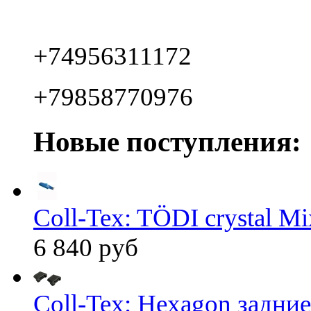
+74956311172
+79858770976
Новые поступления:
Coll-Tex: TÖDI crystal Mix
6 840 руб
Coll-Tex: Hexagon задние