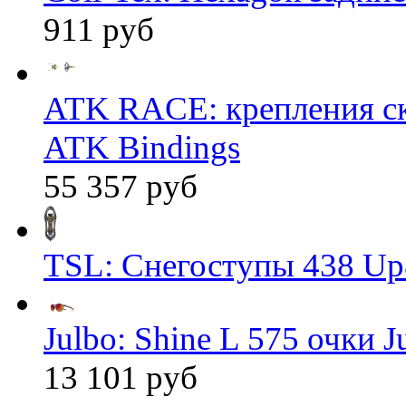
911 руб
ATK RACE: крепления 
ATK Bindings
55 357 руб
TSL: Снегоступы 438 Up
Julbo: Shine L 575 очки J
13 101 руб