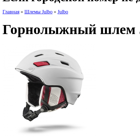
Главная
»
Шлемы Julbo
»
Julbo
Горнолыжный шлем J