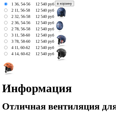
1 36, 54-56
12 540
руб
2 11, 56-58
12 540
руб
2 32, 56-58
12 540
руб
2 36, 54-56
12 540
руб
2 78, 56-58
12 540
руб
3 11, 58-60
12 540
руб
3 78, 58-60
12 540
руб
4 11, 60-62
12 540
руб
4 14, 60-62
12 540
руб
Информация
Отличная вентиляция дл