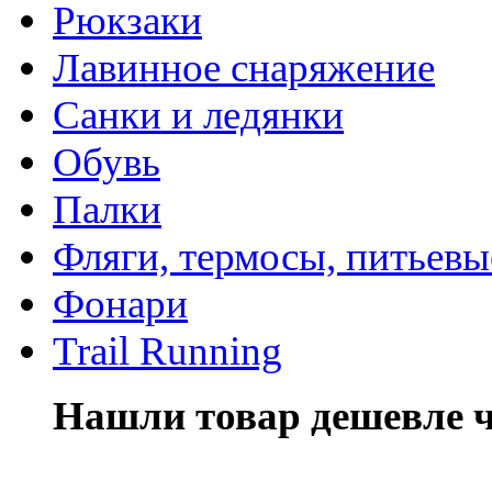
Рюкзаки
Лавинное снаряжение
Санки и ледянки
Обувь
Палки
Фляги, термосы, питьевы
Фонари
Trail Running
Нашли товар дешевле че