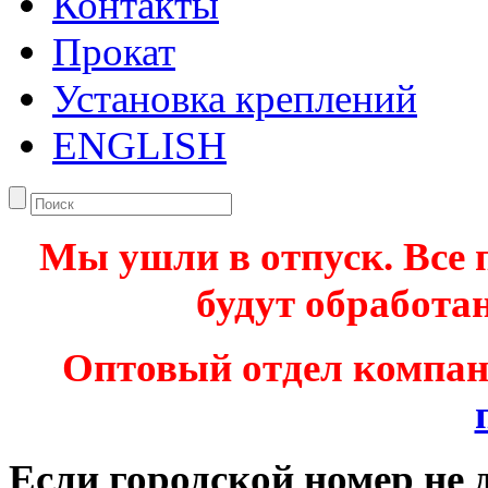
Контакты
Прокат
Установка креплений
ENGLISH
Мы ушли в отпуск. Все 
будут обработан
Оптовый отдел компа
Если городской номер не 