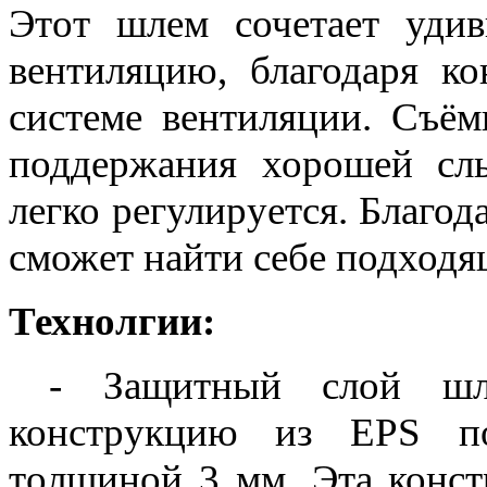
Этот шлем сочетает уди
вентиляцию, благодаря ко
системе вентиляции. Съём
поддержания хорошей сл
легко регулируется. Благо
сможет найти себе подходя
Технолгии:
- Защитный слой шлем
конструкцию из EPS по
толщиной 3 мм. Эта ко