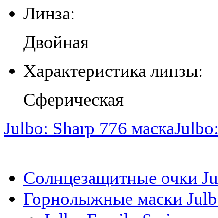
Линза:
Двойная
Характеристика линзы:
Сферическая
Julbo: Sharp 776 маска
Julbo
Солнцезащитные очки Ju
Горнолыжные маски Julb