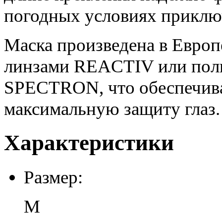
погодных условиях приклю
Маска произведена в Евро
линзами REACTIV или пол
SPECTRON, что обеспечива
максимальную защиту глаз.
Характеристики
Размер:
M