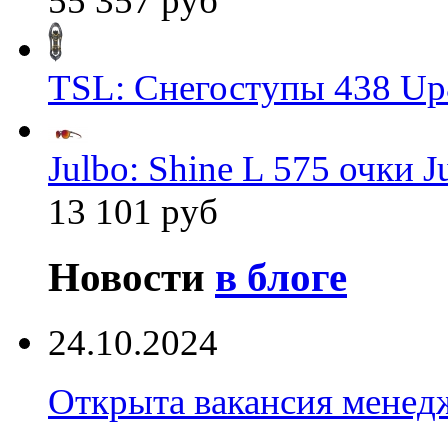
55 357 руб
TSL: Снегоступы 438 Up
Julbo: Shine L 575 очки J
13 101 руб
Новости
в блоге
24.10.2024
Открыта вакансия менед