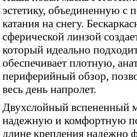
эстетику, объединенную с 
катания на снегу. Бескарка
сферической линзой создае
который идеально подходит
обеспечивает плотную, ан
периферийный обзор, позв
весь день напролет.
Двухслойный вспененный ма
надежную и комфортную пос
длине крепления надежно 