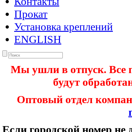
Контакты
Прокат
Установка креплений
ENGLISH
Мы ушли в отпуск. Все 
будут обработан
Оптовый отдел компа
Если городской номер не 