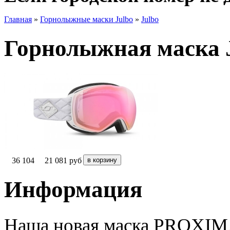
Главная
»
Горнолыжные маски Julbo
»
Julbo
Горнолыжная маска J
36 104
21 081
руб
Информация
Наша новая маска PROXIM