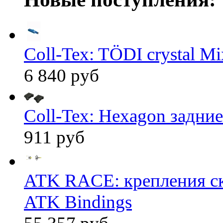
Coll-Tex: TÖDI crystal Mix
6 840 руб
Coll-Tex: Hexagon задние
911 руб
ATK RACE: крепления 
ATK Bindings