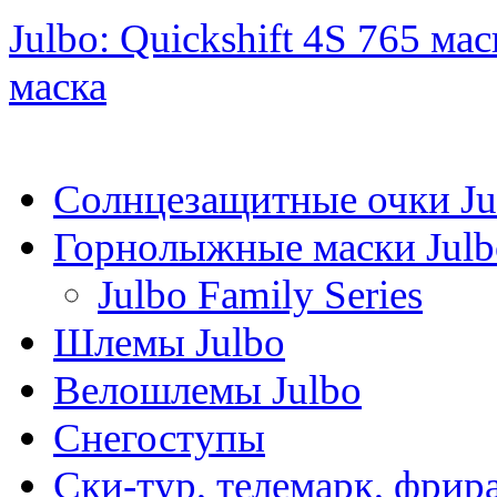
Julbo: Quickshift 4S 765 м
маска
Солнцезащитные очки Ju
Горнолыжные маски Julb
Julbo Family Series
Шлемы Julbo
Велошлемы Julbo
Снегоступы
Ски-тур, телемарк, фрир