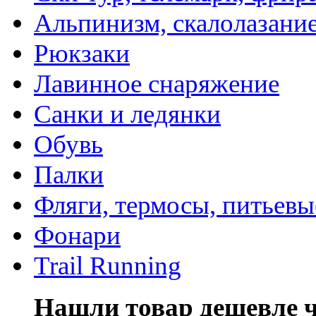
Альпинизм, скалолазани
Рюкзаки
Лавинное снаряжение
Санки и ледянки
Обувь
Палки
Фляги, термосы, питьевы
Фонари
Trail Running
Нашли товар дешевле че