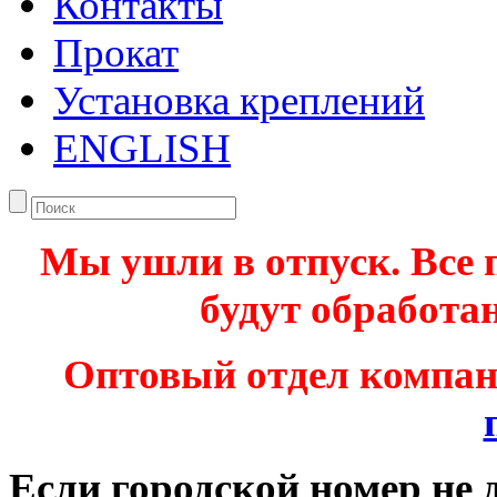
Контакты
Прокат
Установка креплений
ENGLISH
Мы ушли в отпуск. Все 
будут обработан
Оптовый отдел компа
Если городской номер не 