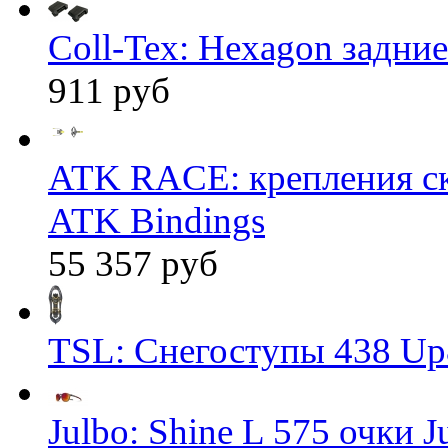
Coll-Tex: Hexagon задние
911 руб
ATK RACE: крепления 
ATK Bindings
55 357 руб
TSL: Снегоступы 438 Up
Julbo: Shine L 575 очки J