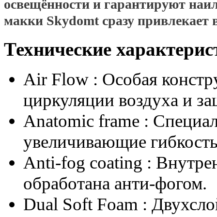
освещённости и гарантируют наи
макки Skydomt сразу привлекает 
Технические характерис
Air Flow
: Особая констр
циркуляции воздуха и за
Anatomic frame
: Специал
увеличивающие гибкость
Anti-fog coating
: Внутре
обработана анти-фогом.
Dual Soft Foam
: Двухсло