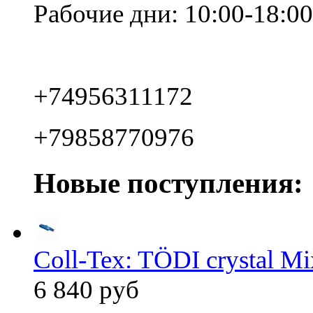
Рабочие дни: 10:00-18:00
+74956311172
+79858770976
Новые поступления:
Coll-Tex: TÖDI crystal Mix
6 840 руб