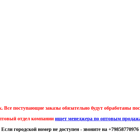
 Все поступающие заказы обязательно будут обработаны посл
птовый отдел компании
ищет менеджера по оптовым продаж
Если городской номер не доступен - звоните на +79858770976