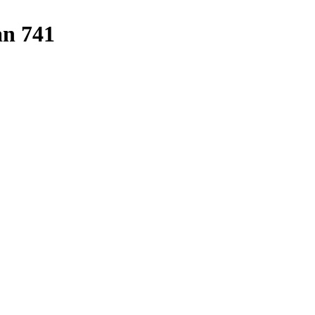
n 741