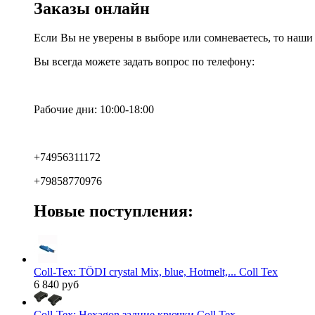
Заказы онлайн
Если Вы не уверены в выборе или сомневаетесь, то наш
Вы всегда можете задать вопрос по телефону:
Рабочие дни: 10:00-18:00
+74956311172
+79858770976
Новые поступления:
Coll-Tex: TÖDI crystal Mix, blue, Hotmelt,... Coll Tex
6 840 руб
Coll-Tex: Hexagon задние крючки Coll Tex