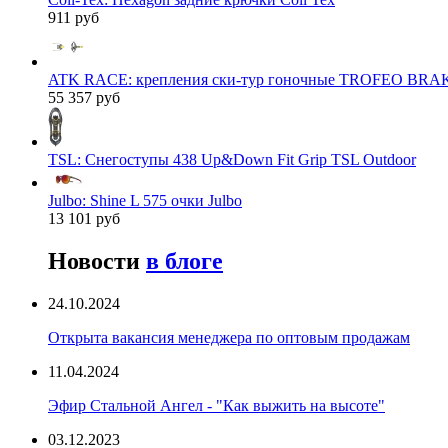
911 руб
ATK RACE: крепления ски-тур гоночные TROFEO BRAK
55 357 руб
TSL: Снегоступы 438 Up&Down Fit Grip TSL Outdoor
Julbo: Shine L 575 очки Julbo
13 101 руб
Новости
в блоге
24.10.2024
Открыта вакансия менеджера по оптовым продажам
11.04.2024
Эфир Стальной Ангел - "Как выжить на высоте"
03.12.2023