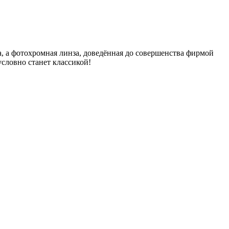
а, а фотохромная линза, доведённая до совершенства фирмой
условно станет классикой!