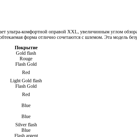
адает ультра-комфортной оправой XXL, увеличинным углом обзор
 обтекаемая форма отлично сочетаются с шлемом. Эта модель без
Покрытие
Gold flash
Rouge
Flash Gold
Red
Light Gold flash
Flash Gold
Red
Blue
Blue
Silver flash
Blue
Flash argent