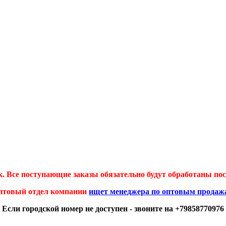
 Все поступающие заказы обязательно будут обработаны посл
птовый отдел компании
ищет менеджера по оптовым продаж
Если городской номер не доступен - звоните на +79858770976