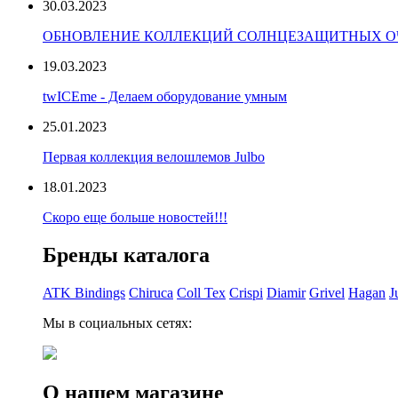
30.03.2023
ОБНОВЛЕНИЕ КОЛЛЕКЦИЙ СОЛНЦЕЗАЩИТНЫХ ОЧ
19.03.2023
twICEme - Делаем оборудование умным
25.01.2023
Первая коллекция велошлемов Julbo
18.01.2023
Скоро еще больше новостей!!!
Бренды каталога
ATK Bindings
Chiruca
Coll Tex
Crispi
Diamir
Grivel
Hagan
J
Мы в социальных сетях:
О нашем магазине