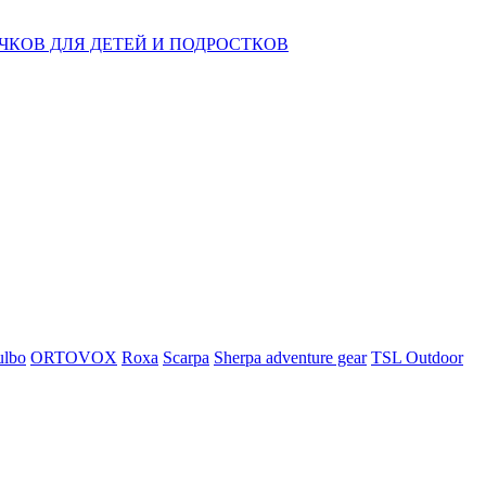
КОВ ДЛЯ ДЕТЕЙ И ПОДРОСТКОВ
ulbo
ORTOVOX
Roxa
Scarpa
Sherpa adventure gear
TSL Outdoor