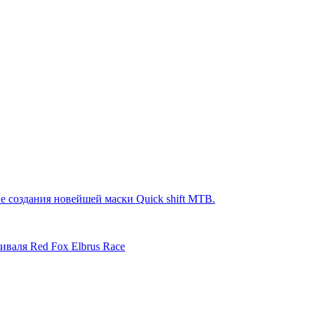
е создания новейшей маски Quick shift MTB.
иваля Red Fox Elbrus Race