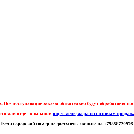
 Все поступающие заказы обязательно будут обработаны посл
птовый отдел компании
ищет менеджера по оптовым продаж
Если городской номер не доступен - звоните на +79858770976