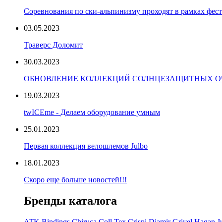
Соревнования по ски-альпинизму проходят в рамках фест
03.05.2023
Траверс Доломит
30.03.2023
ОБНОВЛЕНИЕ КОЛЛЕКЦИЙ СОЛНЦЕЗАЩИТНЫХ ОЧ
19.03.2023
twICEme - Делаем оборудование умным
25.01.2023
Первая коллекция велошлемов Julbo
18.01.2023
Скоро еще больше новостей!!!
Бренды каталога
ATK Bindings
Chiruca
Coll Tex
Crispi
Diamir
Grivel
Hagan
J