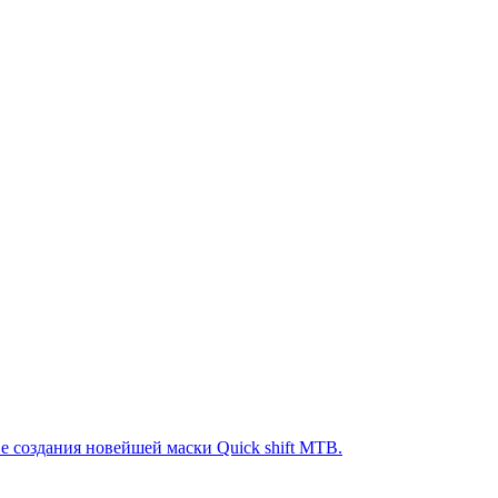
е создания новейшей маски Quick shift MTB.