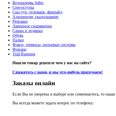
Велошлемы Julbo
Снегоступы
Ски-тур, телемарк, фрирайд
Альпинизм, скалолазание
Рюкзаки
Лавинное снаряжение
Санки и ледянки
Обувь
Палки
Фляги, термосы, питьевые системы
Фонари
Trail Running
Нашли товар дешевле чем у нас на сайте?
Свяжитесь с нами, и мы что-нибудь придумаем!
Заказы онлайн
Если Вы не уверены в выборе или сомневаетесь, то наш
Вы всегда можете задать вопрос по телефону: