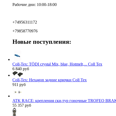
Рабочие дни: 10:00-18:00
+74956311172
+79858770976
Новые поступления:
Coll-Tex: TÖDI crystal Mix, blue, Hotmelt,... Coll Tex
6 840 руб
Coll-Tex: Hexagon задние крючки Coll Tex
911 руб
ATK RACE: крепления ски-тур гоночные TROFEO BRAK
55 357 руб