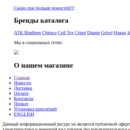
Скоро еще больше новостей!!!
Бренды каталога
ATK Bindings
Chiruca
Coll Tex
Crispi
Diamir
Grivel
Hagan
J
Мы в социальных сетях:
О нашем магазине
Главная
Новости
Доставка
Оплата
Контакты
Прокат
Установка креплений
ENGLISH
Данный информационный ресурс не является публичной офертой
характеристики и внешний вид товаров без предварительного у