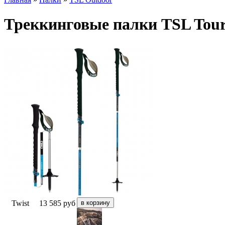
Треккинговые палки TSL Tour 
Twist
13 585
руб