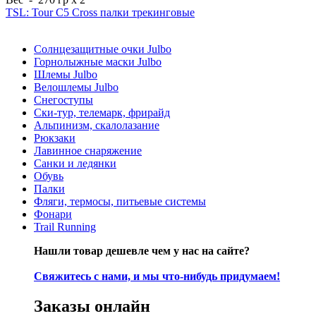
TSL: Tour C5 Cross палки трекинговые
Солнцезащитные очки Julbo
Горнолыжные маски Julbo
Шлемы Julbo
Велошлемы Julbo
Снегоступы
Ски-тур, телемарк, фрирайд
Альпинизм, скалолазание
Рюкзаки
Лавинное снаряжение
Санки и ледянки
Обувь
Палки
Фляги, термосы, питьевые системы
Фонари
Trail Running
Нашли товар дешевле чем у нас на сайте?
Свяжитесь с нами, и мы что-нибудь придумаем!
Заказы онлайн