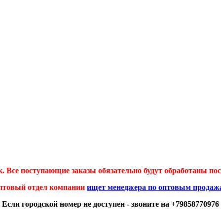
 Все поступающие заказы обязательно будут обработаны посл
птовый отдел компании
ищет менеджера по оптовым продаж
Если городской номер не доступен - звоните на +79858770976