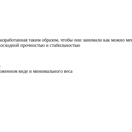
разработанная таким образом, чтобы они занимали как можно ме
восходной
прочностью
и
стабильностью
)
ложенном виде и минимального веса