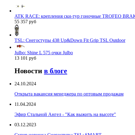
ATK RACE: крепления ски-тур гоночные TROFEO BRAK
55 357 руб
TSL: Снегоступы 438 Up&Down Fit Grip TSL Outdoor
Julbo: Shine L 575 очки Julbo
13 101 руб
Новости
в блоге
24.10.2024
Открыта вакансия менеджера по оптовым продажам
11.04.2024
Эфир Стальной Ангел - "Как выжить на высоте"
03.12.2023
Супер новинка Снегоступы TSL: SMART