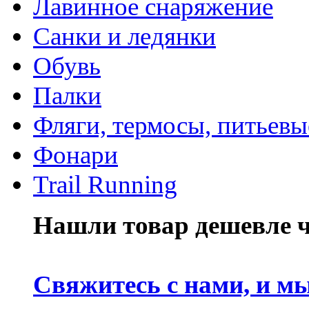
Лавинное снаряжение
Санки и ледянки
Обувь
Палки
Фляги, термосы, питьевы
Фонари
Trail Running
Нашли товар дешевле че
Свяжитесь с нами, и м