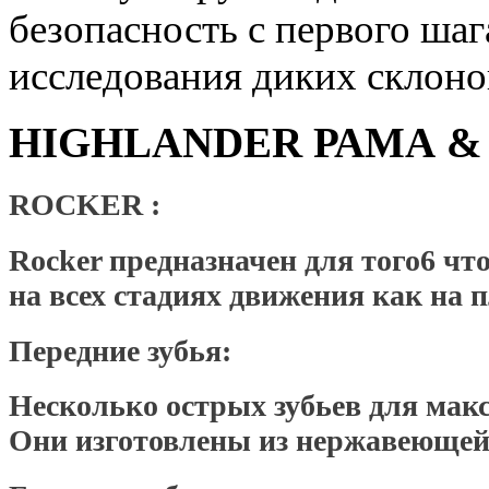
безопасность с первого ша
исследования диких склоно
HIGHLANDER РАМА &
ROCKER :
Rocker предназначен для того6 чт
на всех стадиях движения как на п
Передние зубья:
Несколько острых зубьев для мак
Они изготовлены из нержавеющей с