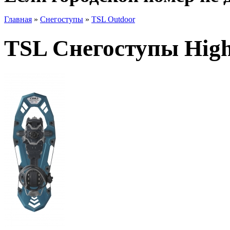
Главная
»
Снегоступы
»
TSL Outdoor
TSL Снегоступы Highl