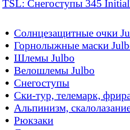
TSL: Снегоступы 345 Initial
Солнцезащитные очки Ju
Горнолыжные маски Julb
Шлемы Julbo
Велошлемы Julbo
Снегоступы
Ски-тур, телемарк, фрир
Альпинизм, скалолазани
Рюкзаки