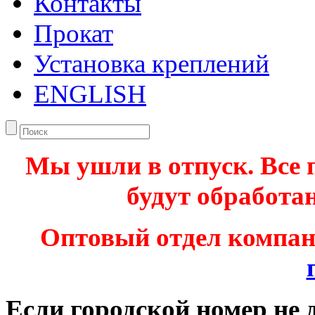
Контакты
Прокат
Установка креплений
ENGLISH
Мы ушли в отпуск. Все 
будут обработан
Оптовый отдел компа
Если городской номер не 