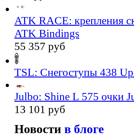
ATK RACE: крепления 
ATK Bindings
55 357 руб
TSL: Снегоступы 438 Up
Julbo: Shine L 575 очки J
13 101 руб
Новости
в блоге