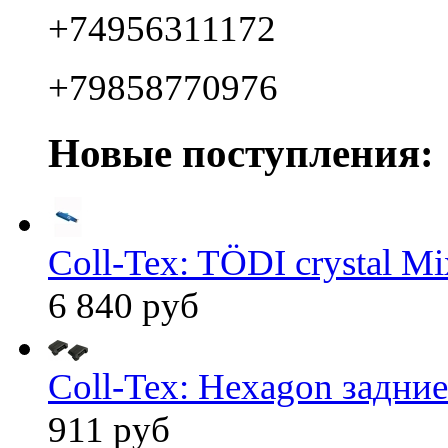
+74956311172
+79858770976
Новые поступления:
Coll-Tex: TÖDI crystal Mix
6 840 руб
Coll-Tex: Hexagon задние
911 руб