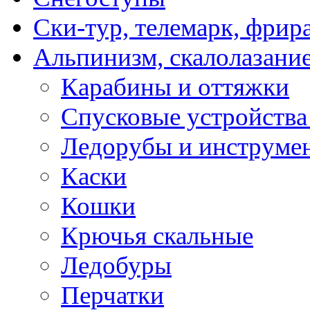
Ски-тур, телемарк, фрир
Альпинизм, скалолазани
Карабины и оттяжки
Спусковые устройства
Ледорубы и инструме
Каски
Кошки
Крючья скальные
Ледобуры
Перчатки