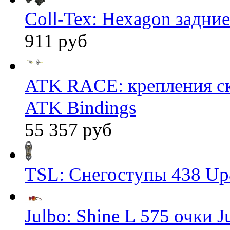
Coll-Tex: Hexagon задние
911 руб
ATK RACE: крепления 
ATK Bindings
55 357 руб
TSL: Снегоступы 438 Up
Julbo: Shine L 575 очки J