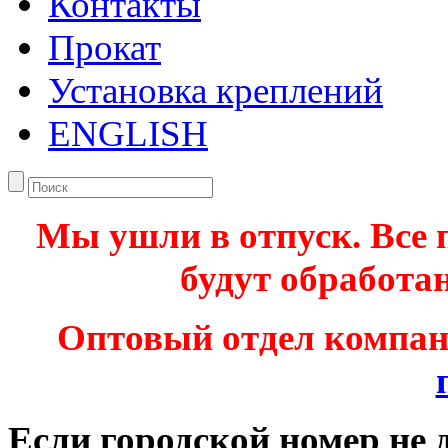
Контакты
Прокат
Установка креплений
ENGLISH
Мы ушли в отпуск. Все 
будут обработан
Оптовый отдел компа
Если городской номер не 