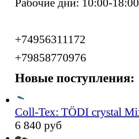
Рабочие дни: 10:00-18:00
+74956311172
+79858770976
Новые поступления:
Coll-Tex: TÖDI crystal Mix
6 840 руб