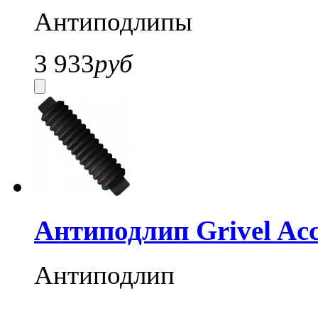
Антиподлипы
3 933
руб
Антиподлип Grivel Ac
Антиподлип