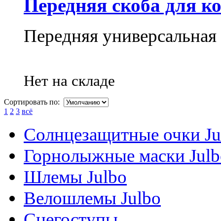
Передняя скоба для ко
Передняя универсальная 
Нет на складе
Сортировать по:
1
2
3
всё
Солнцезащитные очки Ju
Горнолыжные маски Julb
Шлемы Julbo
Велошлемы Julbo
Снегоступы