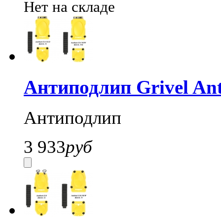
Нет на складе
Антиподлип Grivel Ant
Антиподлип
3 933
руб