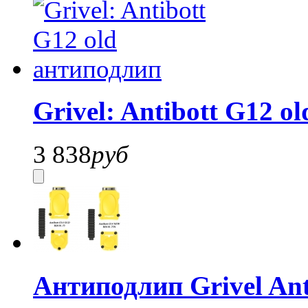
Grivel: Antibott G12 o
3 838
руб
Антиподлип Grivel Ant