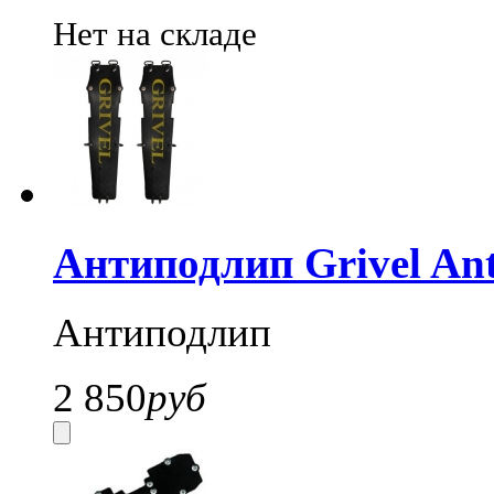
Нет на складе
Антиподлип Grivel Ant
Антиподлип
2 850
руб