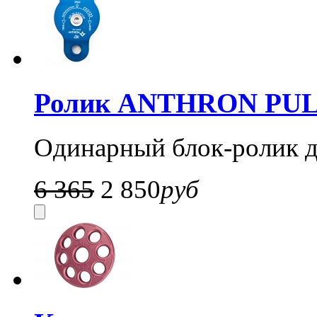
Ролик ANTHRON PUL
Одинарный блок-ролик д
6 365
2 850
руб