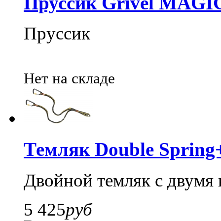
Пруссик Grivel MAGI
Пруссик
Нет на складе
Темляк Double Spring
Двойной темляк с двумя
5 425
руб