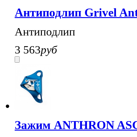
Антиподлип Grivel Ant
Антиподлип
3 563
руб
Зажим ANTHRON AS