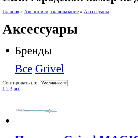
Главная
»
Альпинизм, скалолазание
»
Аксессуары
Аксессуары
Бренды
Все
Grivel
Сортировать по:
1
2
3
всё