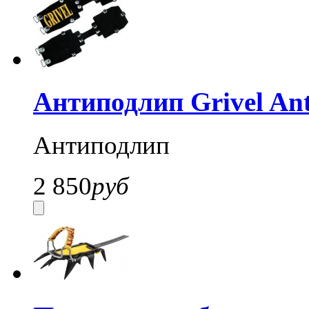
Антиподлип Grivel Ant
Антиподлип
2 850
руб