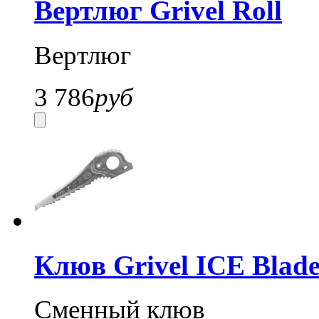
Вертлюг Grivel Roll
Вертлюг
3 786
руб
Клюв Grivel ICE Blad
Сменный клюв